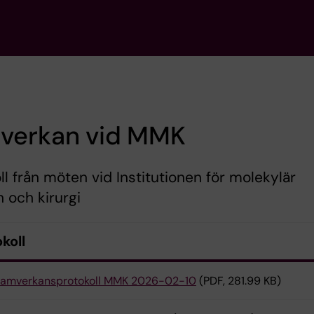
verkan vid MMK
ll från möten vid Institutionen för molekylär
 och kirurgi
koll
amverkansprotokoll MMK 2026-02-10
(PDF, 281.99 KB)