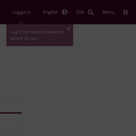
Logga in
English
Sök
Meny
Log in for more information
aimed at you.