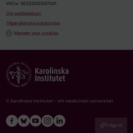
VAT.nr: SE202100297301
Om webbplatsen
Tillgänglighetsredogörelse
Manage your cookies
© Karolinska Institutet - ett medicinskt universitet
Fråga AI