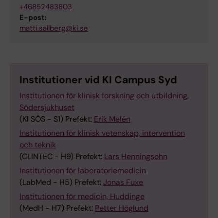
+46852483803
E-post:
matti.sallberg@ki.se
Institutioner vid KI Campus Syd
Institutionen för klinisk forskning och utbildning,
Södersjukhuset
(KI SÖS - S1) Prefekt:
Erik Melén
Institutionen för klinisk vetenskap, intervention
och teknik
(CLINTEC - H9) Prefekt:
Lars Henningsohn
Institutionen för laboratoriemedicin
(LabMed - H5) Prefekt:
Jonas Fuxe
Institutionen för medicin, Huddinge
(MedH - H7) Prefekt:
Petter Höglund