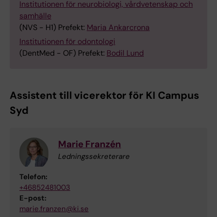
Institutionen för neurobiologi, vårdvetenskap och
samhälle
(NVS - H1) Prefekt:
Maria Ankarcrona
Institutionen för odontologi
(DentMed - OF) Prefekt:
Bodil Lund
Assistent till vicerektor för KI Campus
Syd
Marie Franzén
Ledningssekreterare
Telefon:
+46852481003
E-post:
marie.franzen@ki.se