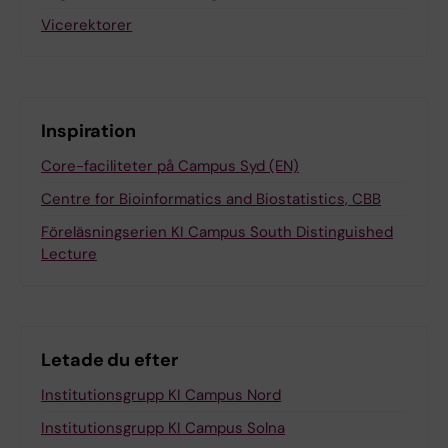
Vicerektorer
Inspiration
Core-faciliteter på Campus Syd (EN)
Centre for Bioinformatics and Biostatistics, CBB
Föreläsningserien KI Campus South Distinguished
Lecture
Letade du efter
Institutionsgrupp KI Campus Nord
Institutionsgrupp KI Campus Solna