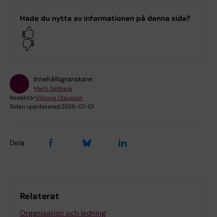
Hade du nytta av informationen på denna sida?
Yes
No
Innehållsgranskare:
Matti Sällberg
Redaktör:
Viktoria Olausson
Sidan uppdaterad:
2026-07-01
Dela
Relaterat
Organisation och ledning