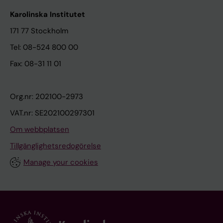
Karolinska Institutet
171 77 Stockholm
Tel: 08-524 800 00
Fax: 08-31 11 01
Org.nr: 202100-2973
VAT.nr: SE202100297301
Om webbplatsen
Tillgänglighetsredogörelse
Manage your cookies