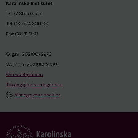
Karolinska Institutet
171 77 Stockholm
Tel: 08-524 800 00
Fax: 08-31 11 01
Org.nr: 202100-2973
VAT.nr: SE202100297301
Om webbplatsen
Tillgänglighetsredogörelse
Manage your cookies