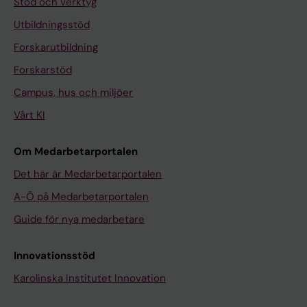
Stöd och verktyg
Utbildningsstöd
Forskarutbildning
Forskarstöd
Campus, hus och miljöer
Vårt KI
Om Medarbetarportalen
Det här är Medarbetarportalen
A-Ö på Medarbetarportalen
Guide för nya medarbetare
Innovationsstöd
Karolinska Institutet Innovation