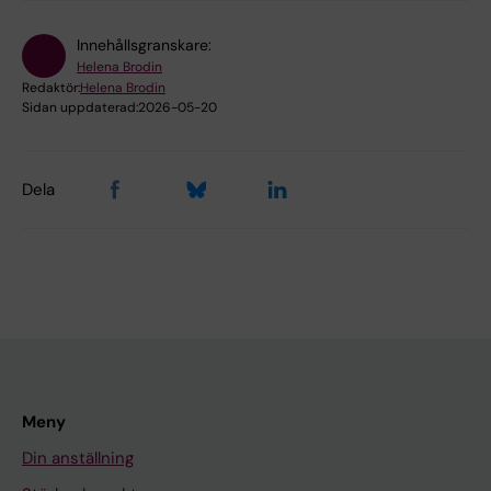
Innehållsgranskare:
Helena Brodin
Redaktör:
Helena Brodin
Sidan uppdaterad:
2026-05-20
Dela
Meny
Din anställning