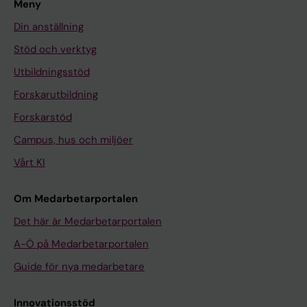
Meny
Din anställning
Stöd och verktyg
Utbildningsstöd
Forskarutbildning
Forskarstöd
Campus, hus och miljöer
Vårt KI
Om Medarbetarportalen
Det här är Medarbetarportalen
A-Ö på Medarbetarportalen
Guide för nya medarbetare
Innovationsstöd