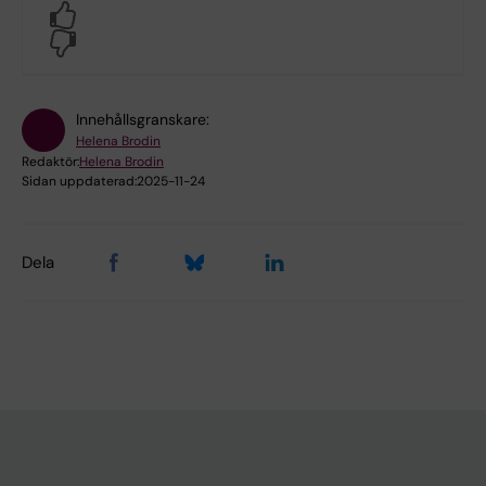
Yes
No
Innehållsgranskare:
Helena Brodin
Redaktör:
Helena Brodin
Sidan uppdaterad:
2025-11-24
Dela