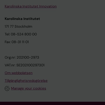
Karolinska Institutet Innovation
Karolinska Institutet
171 77 Stockholm
Tel: 08-524 800 00
Fax: 08-31 11 01
Org.nr: 202100-2973
VAT.nr: SE202100297301
Om webbplatsen
Tillgänglighetsredogörelse
Manage your cookies