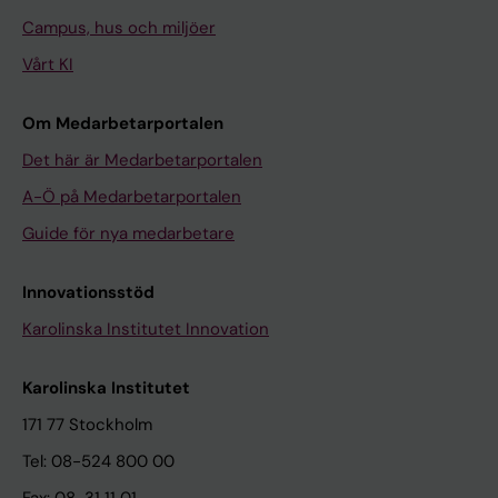
Campus, hus och miljöer
Vårt KI
Om Medarbetarportalen
Det här är Medarbetarportalen
A-Ö på Medarbetarportalen
Guide för nya medarbetare
Innovationsstöd
Karolinska Institutet Innovation
Karolinska Institutet
171 77 Stockholm
Tel: 08-524 800 00