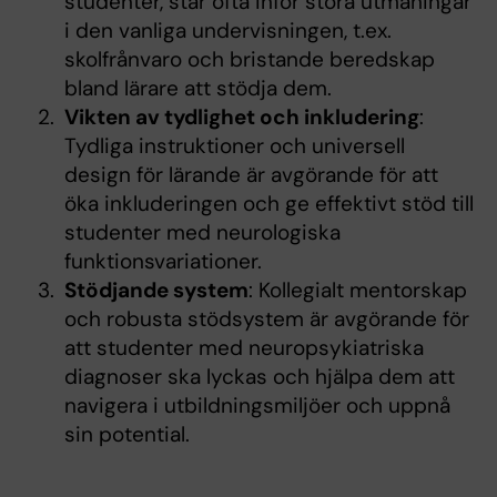
studenter, står ofta inför stora utmaningar
i den vanliga undervisningen, t.ex.
skolfrånvaro och bristande beredskap
bland lärare att stödja dem.
Vikten av tydlighet och inkludering
:
Tydliga instruktioner och universell
design för lärande är avgörande för att
öka inkluderingen och ge effektivt stöd till
studenter med neurologiska
funktionsvariationer.
Stödjande system
: Kollegialt mentorskap
och robusta stödsystem är avgörande för
att studenter med neuropsykiatriska
diagnoser ska lyckas och hjälpa dem att
navigera i utbildningsmiljöer och uppnå
sin potential.