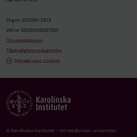
Fax: 08-31 11 01
Org.nr: 202100-2973
VAT.nr: SE202100297301
Om webbplatsen
Tillgänglighetsredogörelse
Manage your cookies
© Karolinska Institutet - ett medicinskt universitet