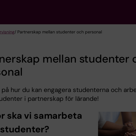
rvisning
/ Partnerskap mellan studenter och personal
nerskap mellan studenter 
sonal
 på hur du kan engagera studenterna och arb
denter i partnerskap för lärande!
ör ska vi samarbeta
studenter?