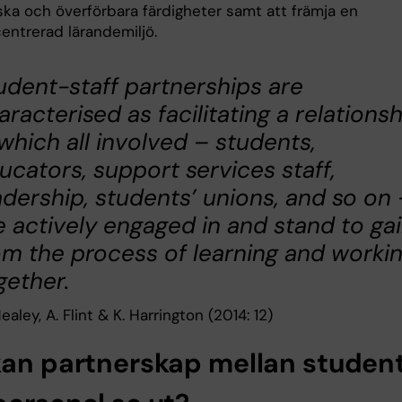
ka och överförbara färdigheter samt att främja en
entrerad lärandemiljö.
udent-staff partnerships are
aracterised as facilitating a relations
 which all involved – students,
ucators, support services staff,
adership, students’ unions, and so on 
e actively engaged in and stand to ga
om the process of learning and worki
gether.
ealey, A. Flint & K. Harrington (2014: 12)
kan partnerskap mellan studen