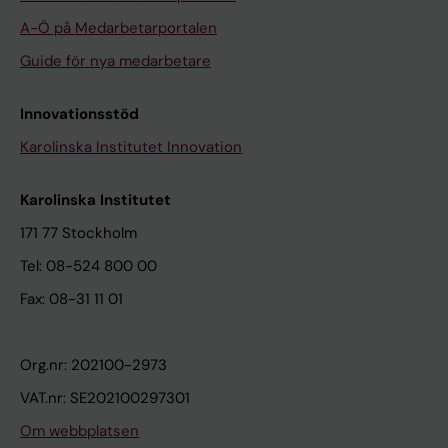
A-Ö på Medarbetarportalen
Guide för nya medarbetare
Innovationsstöd
Karolinska Institutet Innovation
Karolinska Institutet
171 77 Stockholm
Tel: 08-524 800 00
Fax: 08-31 11 01
Org.nr: 202100-2973
VAT.nr: SE202100297301
Om webbplatsen