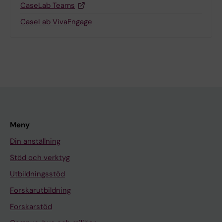
CaseLab Teams
CaseLab VivaEngage
Meny
Din anställning
Stöd och verktyg
Utbildningsstöd
Forskarutbildning
Forskarstöd