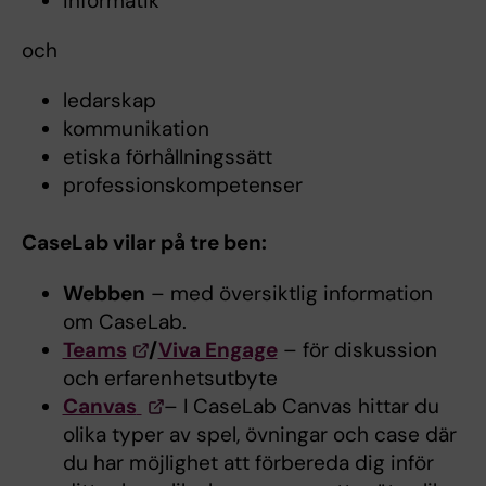
informatik
och
ledarskap
kommunikation
etiska förhållningssätt
professionskompetenser
CaseLab vilar på tre ben:
Webben
– med översiktlig information
om CaseLab.
Teams
/
Viva Engage
– för diskussion
och erfarenhetsutbyte
Canvas
– I CaseLab Canvas hittar du
olika typer av spel, övningar och case där
du har möjlighet att förbereda dig inför