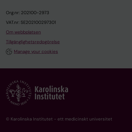
Org.nr: 202100-2973
VAT.nr: SE202100297301
Om webbplatsen
Tillgänglighetsredogörelse
Manage your cookies
© Karolinska Institutet - ett medicinskt universitet