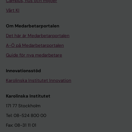
Campus, hus och miljöer
Vårt KI
Om Medarbetarportalen
Det här är Medarbetarportalen
A-Ö på Medarbetarportalen
Guide för nya medarbetare
Innovationsstöd
Karolinska Institutet Innovation
Karolinska Institutet
171 77 Stockholm
Tel: 08-524 800 00
Fax: 08-31 11 01