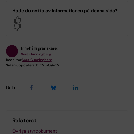
Hade du nytta av informationen på denna sida?
Yes
No
Innehållsgranskare:
Sara Gunningberg
Redaktör:
Sara Gunningberg
Sidan uppdaterad:
2025-09-02
Dela
Relaterat
Övriga styrdokument