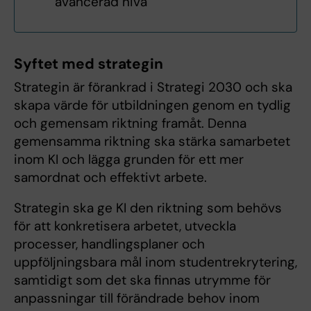
avancerad nivå
Syftet med strategin
Strategin är förankrad i Strategi 2030 och ska
skapa värde för utbildningen genom en tydlig
och gemensam riktning framåt. Denna
gemensamma riktning ska stärka samarbetet
inom KI och lägga grunden för ett mer
samordnat och effektivt arbete.
Strategin ska ge KI den riktning som behövs
för att konkretisera arbetet, utveckla
processer, handlingsplaner och
uppföljningsbara mål inom studentrekrytering,
samtidigt som det ska finnas utrymme för
anpassningar till förändrade behov inom