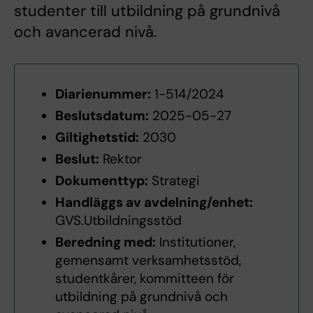
studenter till utbildning på grundnivå
och avancerad nivå.
Diarienummer:
1-514/2024
Beslutsdatum:
2025-05-27
Giltighetstid:
2030
Beslut:
Rektor
Dokumenttyp:
Strategi
Handläggs av avdelning/enhet:
GVS.Utbildningsstöd
Beredning med:
Institutioner,
gemensamt verksamhetsstöd,
studentkårer, kommitteen för
utbildning på grundnivå och