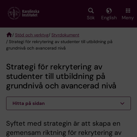
Skip
to
main
Sök
English
Meny
content
/
Stöd och verktyg
/
Styrdokument
/ Strategi för rekrytering av studenter till utbildning på
Breadcrumb
grundnivå och avancerad nivå
Strategi för rekrytering av
studenter till utbildning på
grundnivå och avancerad nivå
Hitta på sidan
Syftet med strategin är att skapa en
gemensam riktning för rekrytering av