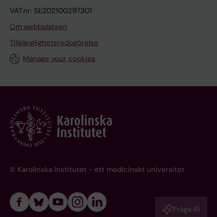
VAT.nr: SE202100297301
Om webbplatsen
Tillgänglighetsredogörelse
Manage your cookies
© Karolinska Institutet - ett medicinskt universitet
Fråga AI