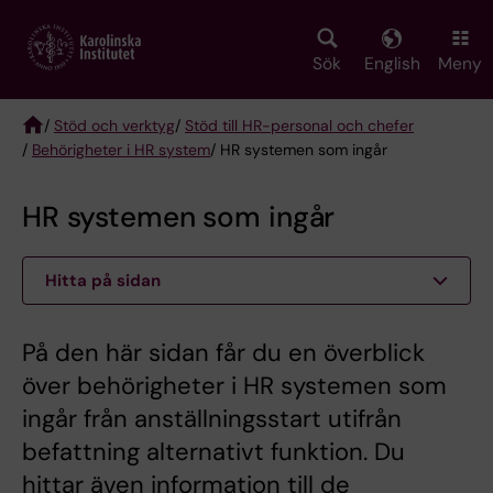
Skip
to
main
Sök
English
Meny
content
/
Stöd och verktyg
/
Stöd till HR-personal och chefer
/
Behörigheter i HR system
/ HR systemen som ingår
Breadcrumb
HR systemen som ingår
Hitta på sidan
På den här sidan får du en överblick
över behörigheter i HR systemen som
ingår från anställningsstart utifrån
befattning alternativt funktion. Du
hittar även information till de