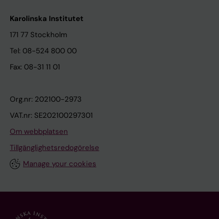
Karolinska Institutet
171 77 Stockholm
Tel: 08-524 800 00
Fax: 08-31 11 01
Org.nr: 202100-2973
VAT.nr: SE202100297301
Om webbplatsen
Tillgänglighetsredogörelse
Manage your cookies