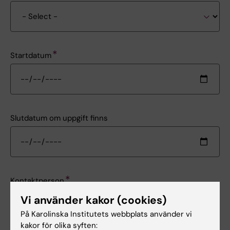
Startdatum
Slutdatum om uppgift finns
Kontaktperson
Vi använder kakor (cookies)
På Karolinska Institutets webbplats använder vi
kakor för olika syften: