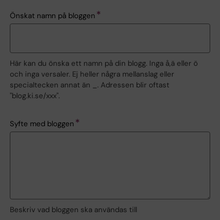
Önskat namn på bloggen
Här kan du önska ett namn på din blogg. Inga å,ä eller ö
och inga versaler. Ej heller några mellanslag eller
specialtecken annat än _. Adressen blir oftast
"blog.ki.se/xxx".
Syfte med bloggen
Beskriv vad bloggen ska användas till