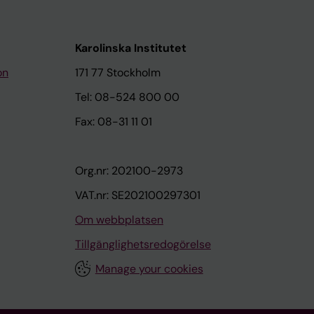
Karolinska Institutet
on
171 77 Stockholm
Tel: 08-524 800 00
Fax: 08-31 11 01
Org.nr: 202100-2973
VAT.nr: SE202100297301
Om webbplatsen
Tillgänglighetsredogörelse
Manage your cookies