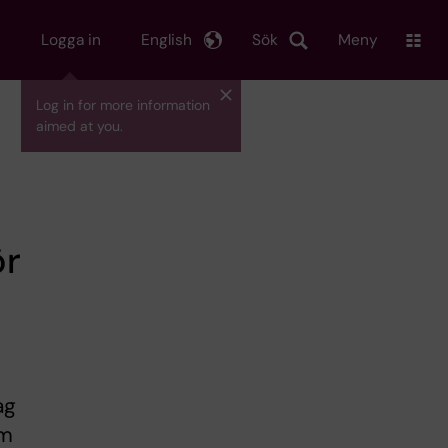
Logga in
English
Sök
Meny
Log in for more information
aimed at you.
ör
ag
om