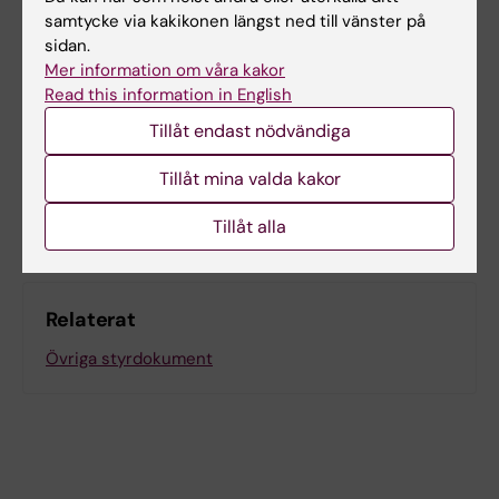
samtycke via kakikonen längst ned till vänster på
sidan.
Innehållsgranskare:
Mer information om våra kakor
Bo Stefan Larsson
Read this information in English
Redaktör:
Viktoria Olausson
Sidan uppdaterad:
2025-06-16
Tillåt endast nödvändiga
Tillåt mina valda kakor
Dela
Tillåt alla
Relaterat
Övriga styrdokument