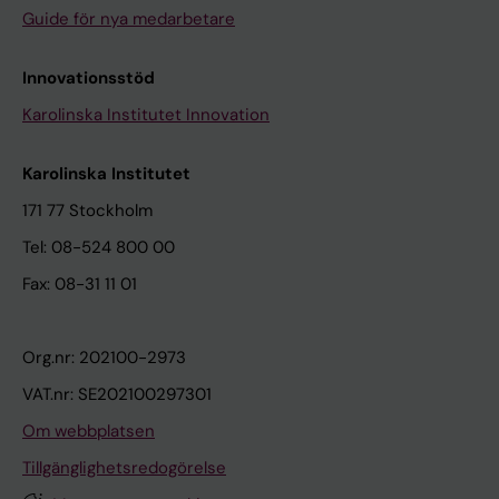
Guide för nya medarbetare
Innovationsstöd
Karolinska Institutet Innovation
Karolinska Institutet
171 77 Stockholm
Tel: 08-524 800 00
Fax: 08-31 11 01
Org.nr: 202100-2973
VAT.nr: SE202100297301
Om webbplatsen
Tillgänglighetsredogörelse