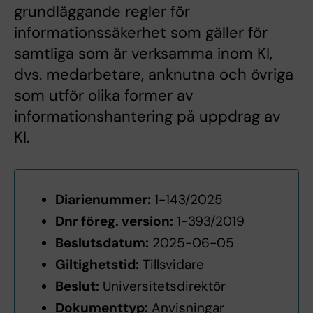
grundläggande regler för
informationssäkerhet som gäller för
samtliga som är verksamma inom KI,
dvs. medarbetare, anknutna och övriga
som utför olika former av
informationshantering på uppdrag av
KI.
Diarienummer:
1-143/2025
Dnr föreg. version:
1-393/2019
Beslutsdatum:
2025-06-05
Giltighetstid:
Tillsvidare
Beslut:
Universitetsdirektör
Dokumenttyp:
Anvisningar