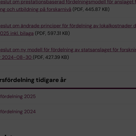
eslut om prestationsbaserad fördelningsmodell för anslaget 
ing och utbildning på forskarnivå
(PDF, 445.87 KB)
eslut om ändrade principer för fördelning av lokalkostnader d
25 inkl. bilaga
(PDF, 597.31 KB)
eslut om ny modell för fördelning av statsanslaget för forsknin
or 2024-08-30
(PDF, 427.39 KB)
sfördelning tidigare år
fördelning 2025
fördelning 2024