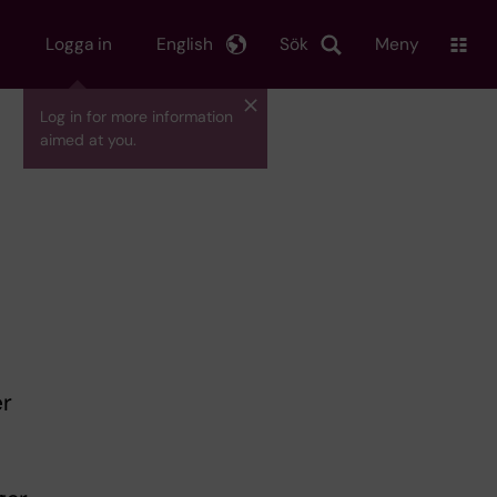
Logga in
English
Sök
Meny
Log in for more information
aimed at you.
er