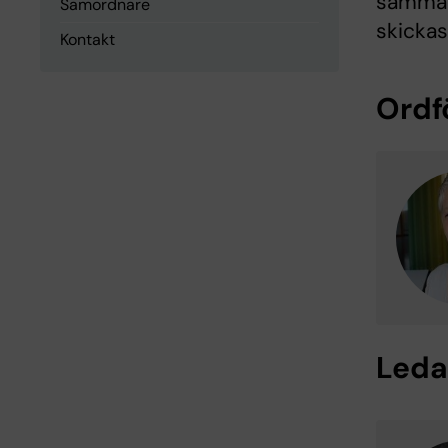
sammant
Samordnare
skickas
Kontakt
Ordf
Leda