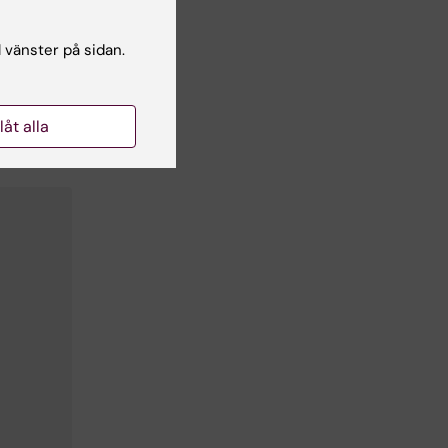
l vänster på sidan.
llåt alla