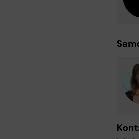
Samo
Kont