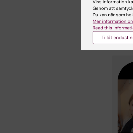
Viss information kan
Genom att samtycka
Du kan när som hels
Mer information om
Read this informati
Tillåt endast 