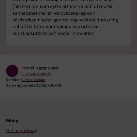
(SFO-V) har som syfte att stärka och utveckla
samarbetet mellan vårdvetenskap och
vårdverksamheter genom högkvalitativ forskning
och aktiviteter som främjar samarbeten,
kunskapsutbyte och social innovation.
Innehållsgranskare:
Susanne Guidetti
Redaktör:
Ulrika Markne
Sidan uppdaterad:
2026-06-09
Meny
Din anställning