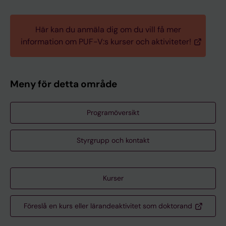
Här kan du anmäla dig om du vill få mer
information om PUF-V:s kurser och aktiviteter!
Meny för detta område
Programöversikt
Styrgrupp och kontakt
Kurser
Föreslå en kurs eller lärandeaktivitet som doktorand