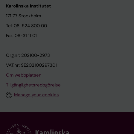
Karolinska Institutet
171 77 Stockholm
Tel: 08-524 800 00
Fax: 08-31 11 01
Org.nr: 202100-2973
VAT.nr: SE202100297301
Om webbplatsen
Tillgänglighetsredogörelse
Manage your cookies