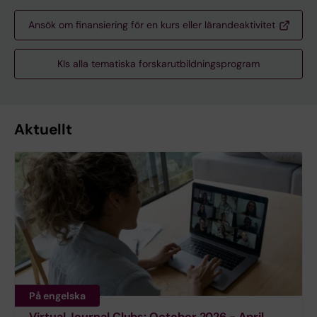
Ansök om finansiering för en kurs eller lärandeaktivitet
KIs alla tematiska forskarutbildningsprogram
Aktuellt
På engelska
Virtual Journal Clubs: October 2026 - April