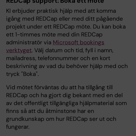
REDCap support: Boka ett möte
KI erbjuder praktisk hjälp med att komma
igång med REDCap eller med ditt pågående
projekt under ett REDCap möte. Du kan boka
ett 1-timmes möte med din REDCap
administratör via
Microsoft bookings
verktyget
. Välj datum och tid, fyll i namn,
mailadress, telefonnummer och en kort
beskrivning av vad du behöver hjälp med och
tryck "Boka".
Vid mötet förväntas du att ha tillgång till
REDCap och ha gjort dig bekant med en del
av det offentligt tillgängliga hjälpmaterial som
finns så att du åtminstone har en
grundkunskap om hur REDCap ser ut och
fungerar.