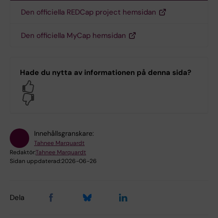
Den officiella REDCap project hemsidan
Den officiella MyCap hemsidan
Hade du nytta av informationen på denna sida?
Yes
No
Innehållsgranskare:
Tahnee Marquardt
Redaktör:
Tahnee Marquardt
Sidan uppdaterad:
2026-06-26
Dela