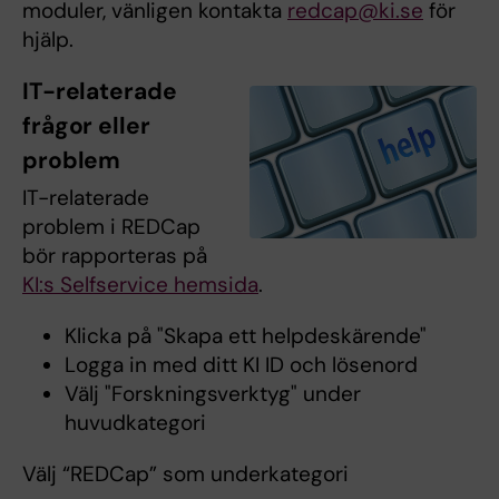
moduler, vänligen kontakta
redcap@ki.se
för
hjälp.
IT-relaterade
frågor eller
problem
IT-relaterade
problem i REDCap
bör rapporteras på
KI:s Selfservice hemsida
.
Klicka på "Skapa ett helpdeskärende"
Logga in med ditt KI ID och lösenord
Välj "Forskningsverktyg" under
huvudkategori
Välj “REDCap” som underkategori