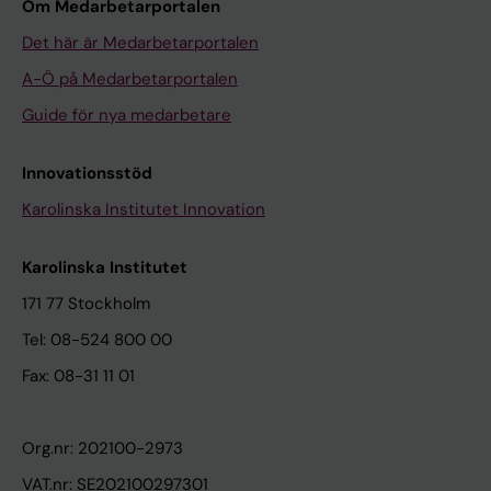
Om Medarbetarportalen
Det här är Medarbetarportalen
A-Ö på Medarbetarportalen
Guide för nya medarbetare
Innovationsstöd
Karolinska Institutet Innovation
Karolinska Institutet
171 77 Stockholm
Tel: 08-524 800 00
Fax: 08-31 11 01
Org.nr: 202100-2973
VAT.nr: SE202100297301