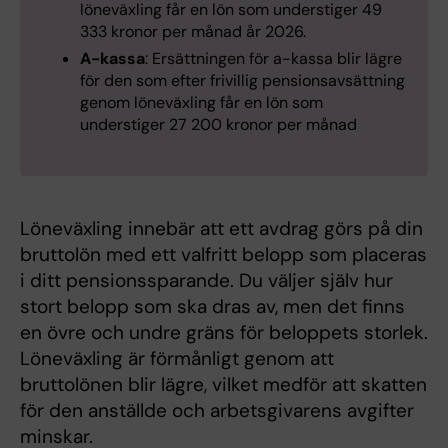
löneväxling får en lön som understiger 49
333 kronor per månad år 2026.
A-kassa
: Ersättningen för a-kassa blir lägre
för den som efter frivillig pensionsavsättning
genom löneväxling får en lön som
understiger 27 200 kronor per månad
Löneväxling innebär att ett avdrag görs på din
bruttolön med ett valfritt belopp som placeras
i ditt pensionssparande. Du väljer själv hur
stort belopp som ska dras av, men det finns
en övre och undre gräns för beloppets storlek.
Löneväxling är förmånligt genom att
bruttolönen blir lägre, vilket medför att skatten
för den anställde och arbetsgivarens avgifter
minskar.