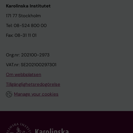
Karolinska Institutet
171 77 Stockholm
Tel: 08-524 800 00
Fax: 08-31 11 01
Org.nr: 202100-2973
VAT.nr: SE202100297301
Om webbplatsen
Tillgänglighetsredogörelse
Manage your cookies