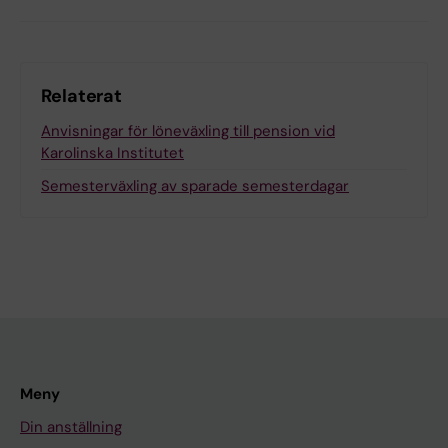
Relaterat
Anvisningar för löneväxling till pension vid
Karolinska Institutet
Semesterväxling av sparade semesterdagar
Meny
Din anställning