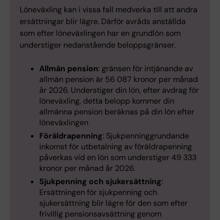
Löneväxling kan i vissa fall medverka till att andra
ersättningar blir lägre. Därför avråds anställda
som efter löneväxlingen har en grundlön som
understiger nedanstående beloppsgränser.
Allmän pension
: gränsen för intjänande av
allmän pension är 56 087 kronor per månad
år 2026. Understiger din lön, efter avdrag för
löneväxling, detta belopp kommer din
allmänna pension beräknas på din lön efter
löneväxlingen
Föräldrapenning
: Sjukpenninggrundande
inkomst för utbetalning av föräldrapenning
påverkas vid en lön som understiger 49 333
kronor per månad år 2026.
Sjukpenning och sjukersättning
:
Ersättningen för sjukpenning och
sjukersättning blir lägre för den som efter
frivillig pensionsavsättning genom