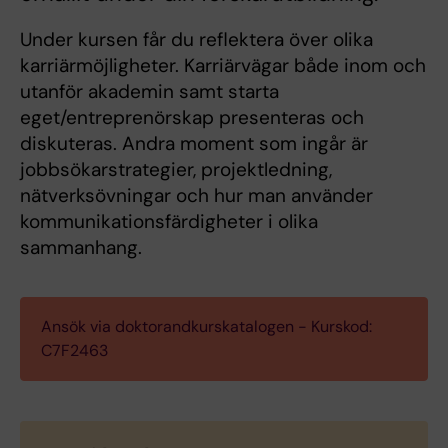
Under kursen får du reflektera över olika
karriärmöjligheter. Karriärvägar både inom och
utanför akademin samt starta
eget/entreprenörskap presenteras och
diskuteras. Andra moment som ingår är
jobbsökarstrategier, projektledning,
nätverksövningar och hur man använder
kommunikationsfärdigheter i olika
sammanhang.
Ansök via doktorandkurskatalogen - Kurskod:
C7F2463