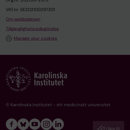
Org.nr: 202100-2973
VAT.nr: SE202100297301
Om webbplatsen
Tillgänglighetsredogörelse
Manage your cookies
© Karolinska Institutet - ett medicinskt universitet
Fråga AI