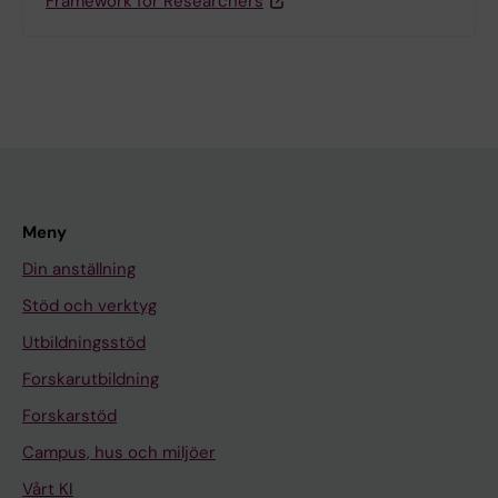
Framework for Researchers
Meny
Din anställning
Stöd och verktyg
Utbildningsstöd
Forskarutbildning
Forskarstöd
Campus, hus och miljöer
Vårt KI