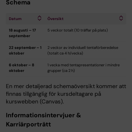
Schema
Datum
Översikt
18 augusti – 17
5 veckor totalt (10 träffar på plats)
september
22 september – 1
2 veckor av individuell tentaförberedelse
oktober
(totalt ca 4 h/vecka)
6 oktober – 8
1 vecka med tentapresentationer i mindre
oktober
grupper (ca 2 h)
En mer detaljerad schemaöversikt kommer att
finnas tillgänglig för kursdeltagare på
kurswebben (Canvas).
Informationsintervjuer &
Karriärporträtt