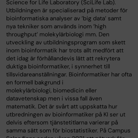
Science for Life Laboratory (SciLife Lab).
Utbildningen är specialiserad på metoder för
bioinformatiska analyser av ’big data’ samt
nya tekniker som används inom ’high
throughput’ molekylärbiologi mm. Den
utveckling av utbildningsprogram som skett
inom bioinformatik har trots allt medfört att
det idag är förhållandevis lätt att rekrytera
duktiga bioinformatiker, i synnerhet till
tillsvidareanställningar. Bioinformatiker har ofta
en formell bakgrund i
molekylärbiologi, biomedicin eller
datavetenskap men i vissa fall även
matematik. Det är svårt att uppskatta hur
utbredningen av bioinformatiker på KI ser ut
delvis eftersom tjänstetitlarna varierar på
samma sätt som för biostatistiker. På Campus