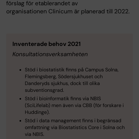
förslag för etablerandet av
organisationen Clinicum är planerad till 2022.
Inventerade behov 2021
Konsultationsverksamheten
Stöd i biostatistik finns på Campus Solna,
Flemingsberg, Södersjukhuset och
Danderyds sjukhus, dock till olika
subventionsgrad.
Stöd i bioinformatik finns via NBIS
(SciLifelab) men även via CBB (för forskare i
Huddinge).
Stöd i data management finns i begränsad
omfattning via Biostatistics Core i Solna och
via NBIS.