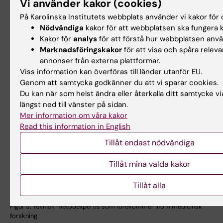
Vi använder kakor (cookies)
På Karolinska Institutets webbplats använder vi kakor för o
Nödvändiga
kakor för att webbplatsen ska fungera k
Kakor för
analys
för att förstå hur webbplatsen anv
Marknadsföringskakor
för att visa och spåra releva
annonser från externa plattformar.
Viss information kan överföras till länder utanför EU.
Genom att samtycka godkänner du att vi sparar cookies.
Du kan när som helst ändra eller återkalla ditt samtycke v
längst ned till vänster på sidan.
Mer information om våra kakor
Read this information in English
Tillåt endast nödvändiga
Tillåt mina valda kakor
Tillåt alla
Figur 3: Teknisk metodexpertis som förekommer inom medicinsk
forskning.