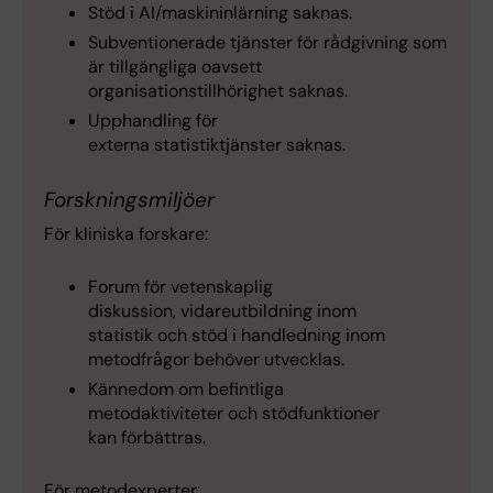
Stöd i AI/maskininlärning saknas.
Subventionerade tjänster för rådgivning som
är tillgängliga oavsett
organisationstillhörighet saknas.
Upphandling för
externa statistiktjänster saknas.
Forskningsmiljöer
För kliniska forskare:
Forum för vetenskaplig
diskussion, vidareutbildning inom
statistik och stöd i handledning inom
metodfrågor behöver utvecklas.
Kännedom om befintliga
metodaktiviteter och stödfunktioner
kan förbättras.
För metodexperter: