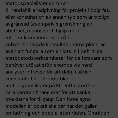
metodspecialister som kan
tillhandahålla rådgivning för projekt i tidig fas,
eller konsultation av annan typ som är tydligt
avgränsad (exempelvis granskning av
abstract, manuskript, hjälp med
referentkommentarer etc). De
subventionerade konsultationerna planeras
även att fungera som en lots in i befintliga
metodstödsverksamheter för de forskare som
behöver utökat stöd exempelvis med
analyser. Intresse för att delta i sådan
verksamhet är utbredd bland
metodspecialister på KI. Detta stöd bör
vara centralt finansierat för att sänka
trösklarna för tillgång. Den föreslagna
modellen är också skalbar när det gäller
omfattning och specialistområden. Områden