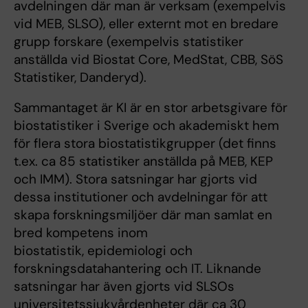
avdelningen där man är verksam (exempelvis
vid MEB, SLSO), eller externt mot en bredare
grupp forskare (exempelvis statistiker
anställda vid Biostat Core, MedStat, CBB, SöS
Statistiker, Danderyd).
Sammantaget är KI är en stor arbetsgivare för
biostatistiker i Sverige och akademiskt hem
för flera stora biostatistikgrupper (det finns
t.ex. ca 85 statistiker anställda på MEB, KEP
och IMM). Stora satsningar har gjorts vid
dessa institutioner och avdelningar för att
skapa forskningsmiljöer där man samlat en
bred kompetens inom
biostatistik, epidemiologi och
forskningsdatahantering och IT. Liknande
satsningar har även gjorts vid SLSOs
universitetssjukvårdenheter där ca 30