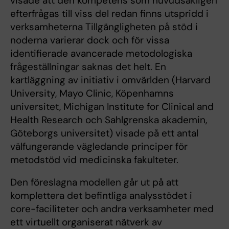
visade att den kompetens som huvudsakligen
efterfrågas till viss del redan finns utspridd i
verksamheterna Tillgängligheten på stöd i
noderna varierar dock och för vissa
identifierade avancerade metodologiska
frågeställningar saknas det helt. En
kartläggning av initiativ i omvärlden (Harvard
University, Mayo Clinic, Köpenhamns
universitet, Michigan Institute for Clinical and
Health Research och Sahlgrenska akademin,
Göteborgs universitet) visade på ett antal
välfungerande vägledande principer för
metodstöd vid medicinska fakulteter.
Den föreslagna modellen går ut på att
komplettera det befintliga analysstödet i
core-faciliteter och andra verksamheter med
ett virtuellt organiserat nätverk av