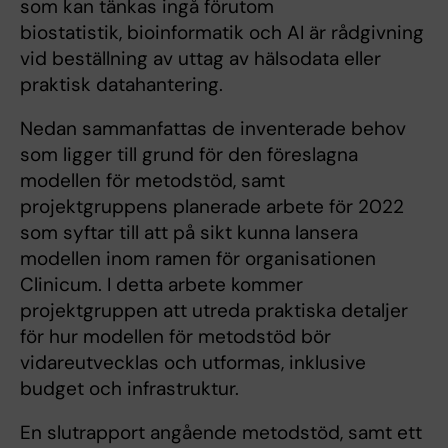
som kan tänkas ingå förutom
biostatistik, bioinformatik och AI är rådgivning
vid beställning av uttag av hälsodata eller
praktisk datahantering.
Nedan sammanfattas de inventerade behov
som ligger till grund för den föreslagna
modellen för metodstöd, samt
projektgruppens planerade arbete för 2022
som syftar till att på sikt kunna lansera
modellen inom ramen för organisationen
Clinicum. I detta arbete kommer
projektgruppen att utreda praktiska detaljer
för hur modellen för metodstöd bör
vidareutvecklas och utformas, inklusive
budget och infrastruktur.
En slutrapport angående metodstöd, samt ett