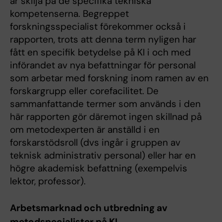
är skilja på de specifika tekniska
kompetenserna. Begreppet
forskningsspecialist förekommer också i
rapporten, trots att denna term nyligen har
fått en specifik betydelse på KI i och med
införandet av nya befattningar för personal
som arbetar med forskning inom ramen av en
forskargrupp eller corefacilitet. De
sammanfattande termer som används i den
här rapporten gör däremot ingen skillnad på
om metodexperten är anställd i en
forskarstödsroll (dvs ingår i gruppen av
teknisk administrativ personal) eller har en
högre akademisk befattning (exempelvis
lektor, professor).
Arbetsmarknad och utbredning av
metodspecialister på KI