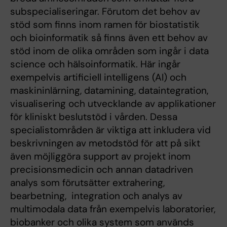
subspecialiseringar. Förutom det behov av
stöd som finns inom ramen för biostatistik
och bioinformatik så finns även ett behov av
stöd inom de olika områden som ingår i data
science och hälsoinformatik. Här ingår
exempelvis artificiell intelligens (AI) och
maskininlärning, datamining, dataintegration,
visualisering och utvecklande av applikationer
för kliniskt beslutstöd i vården. Dessa
specialistområden är viktiga att inkludera vid
beskrivningen av metodstöd för att på sikt
även möjliggöra support av projekt inom
precisionsmedicin och annan datadriven
analys som förutsätter extrahering,
bearbetning, integration och analys av
multimodala data från exempelvis laboratorier,
biobanker och olika system som används