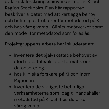
av klinisk forskningssamverkan mellan KI och
Region Stockholm. Den här rapporten
beskriver arbetet med att kartlägga behov
och befintliga strukturer för metodstöd på KI
och hos vårdgivarna i Clinicumnätverket samt
den modell för metodstöd som föreslås.
Projektgruppens arbete har inkluderat att:
Inventera det självskattade behovet av
stöd i biostatistik, bioinformatik och
datahantering.
hos kliniska forskare på KI och inom
Regionen.
Inventera de viktigaste befintliga
verksamheterna som idag tillhandahåller
metodstöd på KI och hos de olika
vårdgivarna.