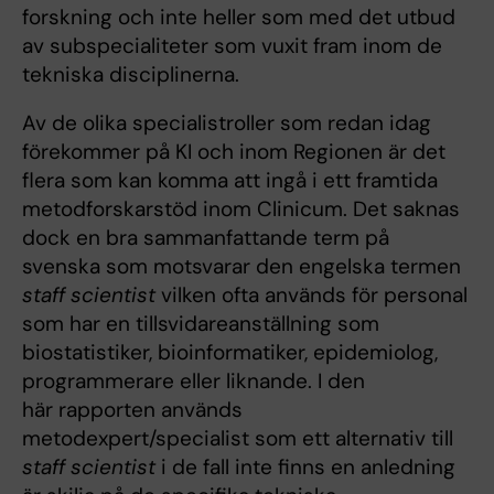
forskning och inte heller som med det utbud
av subspecialiteter som vuxit fram inom de
tekniska disciplinerna.
Av de olika specialistroller som redan idag
förekommer på KI och inom Regionen är det
flera som kan komma att ingå i ett framtida
metodforskarstöd inom Clinicum. Det saknas
dock en bra sammanfattande term på
svenska som motsvarar den engelska termen
staff scientist
vilken ofta används för personal
som har en tillsvidareanställning som
biostatistiker, bioinformatiker, epidemiolog,
programmerare eller liknande. I den
här rapporten används
metodexpert/specialist som ett alternativ till
staff scientist
i de fall inte finns en anledning