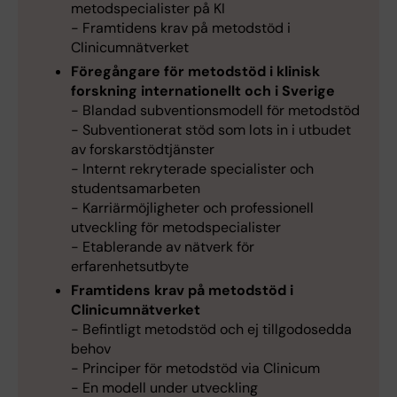
metodspecialister på KI
- Framtidens krav på metodstöd i
Clinicumnätverket
Föregångare för metodstöd i klinisk
forskning internationellt och i Sverige
- Blandad subventionsmodell för metodstöd
- Subventionerat stöd som lots in i utbudet
av forskarstödtjänster
- Internt rekryterade specialister och
studentsamarbeten
- Karriärmöjligheter och professionell
utveckling för metodspecialister
- Etablerande av nätverk för
erfarenhetsutbyte
Framtidens krav på metodstöd i
Clinicumnätverket
- Befintligt metodstöd och ej tillgodosedda
behov
- Principer för metodstöd via Clinicum
- En modell under utveckling