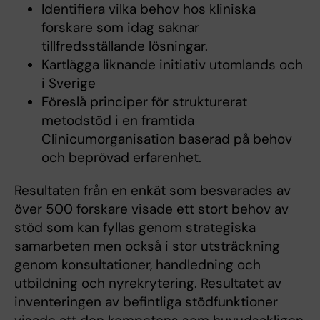
Identifiera vilka behov hos kliniska
forskare som idag saknar
tillfredsställande lösningar.
Kartlägga liknande initiativ utomlands och
i Sverige
Föreslå principer för strukturerat
metodstöd i en framtida
Clinicumorganisation baserad på behov
och beprövad erfarenhet.
Resultaten från en enkät som besvarades av
över 500 forskare visade ett stort behov av
stöd som kan fyllas genom strategiska
samarbeten men också i stor utsträckning
genom konsultationer, handledning och
utbildning och nyrekrytering. Resultatet av
inventeringen av befintliga stödfunktioner