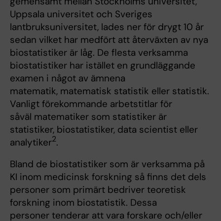
gemensamt mellan Stockholms universitet,
Uppsala universitet och Sveriges
lantbruksuniversitet, lades ner för drygt 10 år
sedan vilket har medfört att återväxten av nya
biostatistiker är låg. De flesta verksamma
biostatistiker har istället en grundläggande
examen i något av ämnena
matematik, matematisk statistik eller statistik.
Vanligt förekommande arbetstitlar för
såväl matematiker som statistiker är
statistiker, biostatistiker, data scientist eller
2
analytiker
.
Bland de biostatistiker som är verksamma på
KI inom medicinsk forskning så finns det dels
personer som primärt bedriver teoretisk
forskning inom biostatistik. Dessa
personer tenderar att vara forskare och/eller