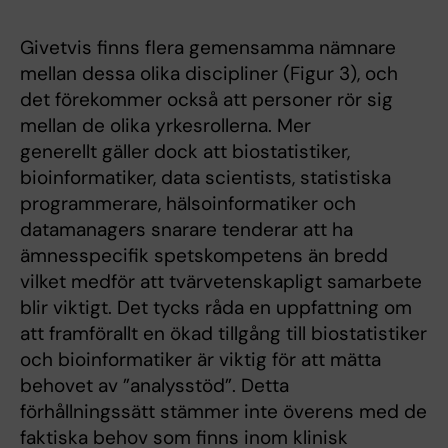
Givetvis finns flera gemensamma nämnare
mellan dessa olika discipliner (Figur 3), och
det förekommer också att personer rör sig
mellan de olika yrkesrollerna. Mer
generellt gäller dock att biostatistiker,
bioinformatiker, data scientists, statistiska
programmerare, hälsoinformatiker och
datamanagers snarare tenderar att ha
ämnesspecifik spetskompetens än bredd
vilket medför att tvärvetenskapligt samarbete
blir viktigt. Det tycks råda en uppfattning om
att framförallt en ökad tillgång till biostatistiker
och bioinformatiker är viktig för att mätta
behovet av ”analysstöd”. Detta
förhållningssätt stämmer inte överens med de
faktiska behov som finns inom klinisk