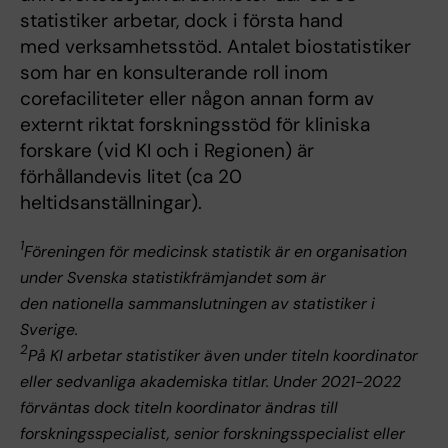
statistiker arbetar, dock i första hand
med verksamhetsstöd. Antalet biostatistiker
som har en konsulterande roll inom
corefaciliteter eller någon annan form av
externt riktat forskningsstöd för kliniska
forskare (vid KI och i Regionen) är
förhållandevis litet (ca 20
heltidsanställningar).
1
Föreningen för medicinsk statistik är en organisation
under Svenska statistikfrämjandet som är
den nationella sammanslutningen av statistiker i
Sverige.
2
På KI arbetar statistiker även under titeln koordinator
eller sedvanliga akademiska titlar. Under 2021-2022
förväntas dock titeln koordinator ändras till
forskningsspecialist, senior forskningsspecialist eller