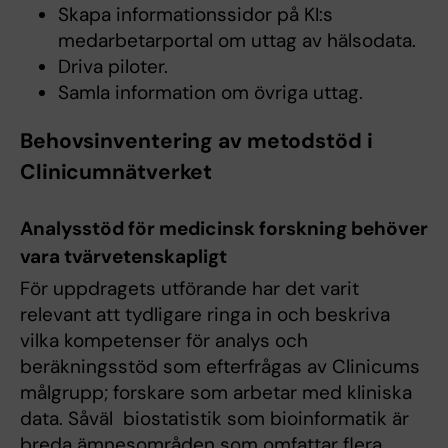
Skapa informationssidor på KI:s
medarbetarportal om uttag av hälsodata.
Driva piloter.
Samla information om övriga uttag.
Behovsinventering av metodstöd i
Clinicumnätverket
Analysstöd för medicinsk forskning behöver
vara tvärvetenskapligt
För uppdragets utförande har det varit
relevant att tydligare ringa in och beskriva
vilka kompetenser för analys och
beräkningsstöd som efterfrågas av Clinicums
målgrupp; forskare som arbetar med kliniska
data. Såväl biostatistik som bioinformatik är
breda ämnesområden som omfattar flera