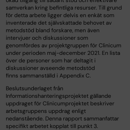
ökad tillgång till sådant stöd och effektivare
samverkan kring befintliga resurser. Till grund
för detta arbete ligger delvis en enkät som
inventerade det självskattade behovet av
metodstöd bland forskare, men även
intervjuer och diskussioner som
genomfördes av projektgruppen för Clinicum
under perioden maj-december 2021. En lista
över de personer som har deltagit i
diskussioner avseende metodstöd
finns sammanställd i Appendix C.
Beslutsunderlaget från
Informationshanteringsprojektet gällande
uppdraget för Clinicumprojektet beskriver
arbetsgruppens uppdrag enligt
nedanstående. Denna rapport sammanfattar
specifikt arbetet kopplat till punkt 3.