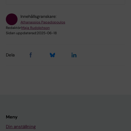
Innehållsgranskare:
Athanassios Papadopoulos
Redaktör:
Maja Rudolphson
Sidan uppdaterad:
2025-06-18
Dela
Meny
Din anställning