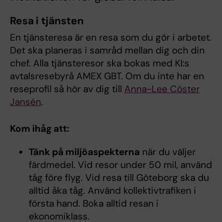
Resa i tjänsten
En tjänsteresa är en resa som du gör i arbetet.
Det ska planeras i samråd mellan dig och din
chef. Alla tjänsteresor ska bokas med KI:s
avtalsresebyrå AMEX GBT. Om du inte har en
reseprofil så hör av dig till
Anna-Lee Cöster
Jansén
.
Kom ihåg att:
Tänk på miljöaspekterna
när du väljer
färdmedel. Vid resor under 50 mil, använd
tåg före flyg. Vid resa till Göteborg ska du
alltid åka tåg. Använd kollektivtrafiken i
första hand. Boka alltid resan i
ekonomiklass.