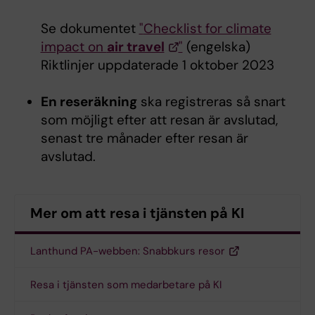
Se dokumentet
"
Checklist for climate
impact on
air travel
"
(engelska)
Riktlinjer uppdaterade 1 oktober 2023
En reseräkning
ska registreras så snart
som möjligt efter att resan är avslutad,
senast tre månader efter resan är
avslutad.
Mer om att resa i tjänsten på KI
Lanthund PA-webben: Snabbkurs resor
Resa i tjänsten som medarbetare på KI