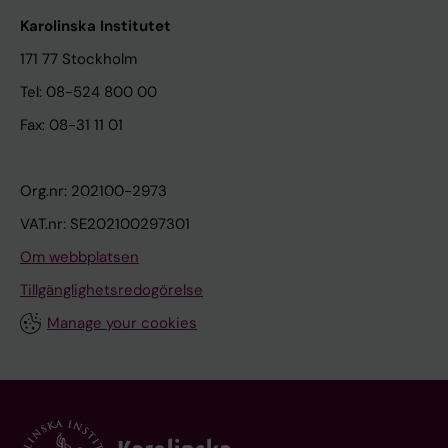
Karolinska Institutet
171 77 Stockholm
Tel: 08-524 800 00
Fax: 08-31 11 01
Org.nr: 202100-2973
VAT.nr: SE202100297301
Om webbplatsen
Tillgänglighetsredogörelse
Manage your cookies