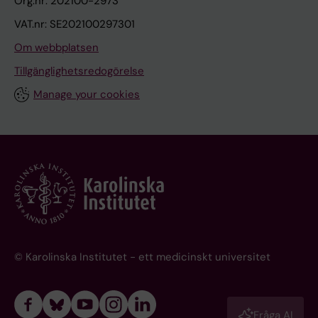
Org.nr: 202100-2973
VAT.nr: SE202100297301
Om webbplatsen
Tillgänglighetsredogörelse
Manage your cookies
© Karolinska Institutet - ett medicinskt universitet
Fråga AI