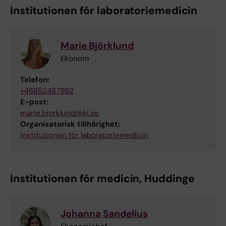
Institutionen för laboratoriemedicin
Marie Björklund
Ekonom
Telefon:
+46852487992
E-post:
marie.bjorklund@ki.se
Organisatorisk tillhörighet:
Institutionen för laboratoriemedicin
Institutionen för medicin, Huddinge
Johanna Sandelius