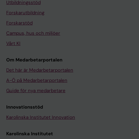
Utbildningsstöd
Forskarutbildning
Forskarstöd
Campus, hus och miljöer
Vårt KI
Om Medarbetarportalen
Det här är Medarbetarportalen
A-Ö på Medarbetarportalen
Guide för nya medarbetare
Innovationsstöd
Karolinska Institutet Innovation
Karolinska Institutet