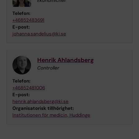
Ekonomichef
Telefon:
+46852483691
E-post:
johanna.sandelius@ki.se
Henrik Ahlandsberg
Controller
Telefon:
+46852481006
E-post:
henrik.ahlandsberg@ki.se
Organisatorisk tillhörighet:
Institutionen för medicin, Huddinge