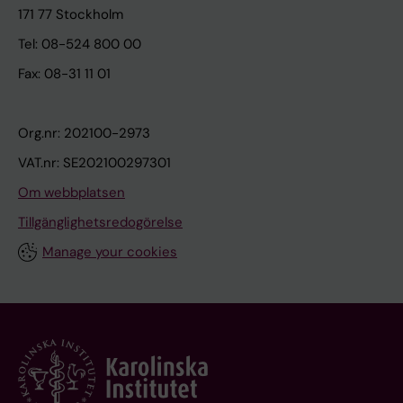
171 77 Stockholm
Tel: 08-524 800 00
Fax: 08-31 11 01
Org.nr: 202100-2973
VAT.nr: SE202100297301
Om webbplatsen
Tillgänglighetsredogörelse
Manage your cookies