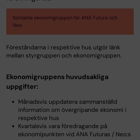
Kontakta ekonomigruppen för ANA Futura och
Neo
Föreståndarna i respektive hus utgör länk
mellan styrgruppen och ekonomigruppen.
Ekonomigruppens huvudsakliga
uppgifter:
Månadsvis uppdatera sammanställd
information om övergripande ekonomi i
respektive hus
Kvartalsvis vara föredragande på
ekonomipunkten vid ANA Futuras / Neo:s