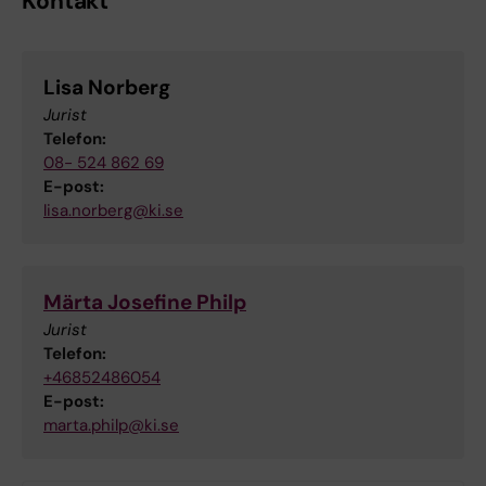
Kontakt
Lisa Norberg
Jurist
Telefon:
08- 524 862 69
E-post:
lisa.norberg@ki.se
Märta Josefine Philp
Jurist
Telefon:
+46852486054
E-post:
marta.philp@ki.se