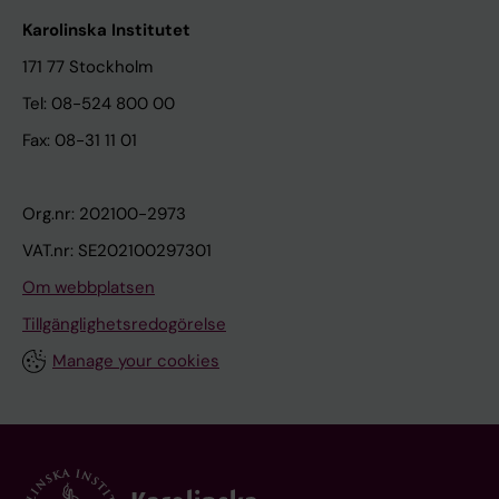
Karolinska Institutet
171 77 Stockholm
Tel: 08-524 800 00
Fax: 08-31 11 01
Org.nr: 202100-2973
VAT.nr: SE202100297301
Om webbplatsen
Tillgänglighetsredogörelse
Manage your cookies