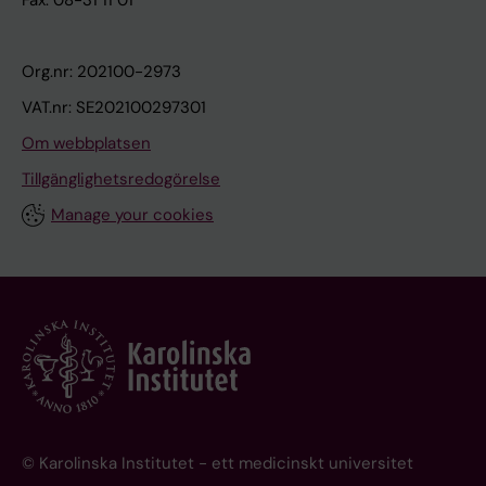
Fax: 08-31 11 01
Org.nr: 202100-2973
VAT.nr: SE202100297301
Om webbplatsen
Tillgänglighetsredogörelse
Manage your cookies
© Karolinska Institutet - ett medicinskt universitet