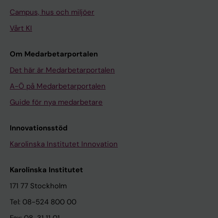
Campus, hus och miljöer
Vårt KI
Om Medarbetarportalen
Det här är Medarbetarportalen
A-Ö på Medarbetarportalen
Guide för nya medarbetare
Innovationsstöd
Karolinska Institutet Innovation
Karolinska Institutet
171 77 Stockholm
Tel: 08-524 800 00