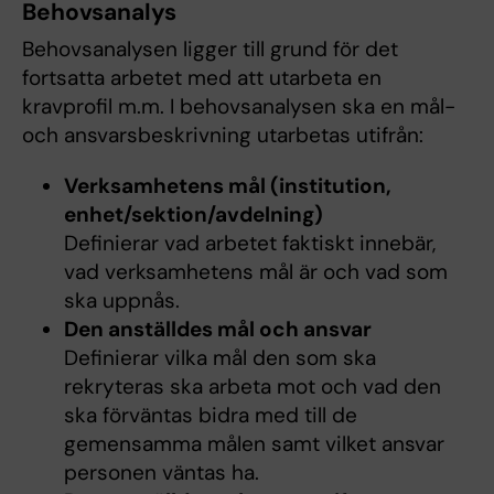
Behovsanalys
Behovsanalysen ligger till grund för det
fortsatta arbetet med att utarbeta en
kravprofil m.m. I behovsanalysen ska en mål-
och ansvarsbeskrivning utarbetas utifrån:
Verksamhetens mål (institution,
enhet/sektion/avdelning)
Definierar vad arbetet faktiskt innebär,
vad verksamhetens mål är och vad som
ska uppnås.
Den anställdes mål och ansvar
Definierar vilka mål den som ska
rekryteras ska arbeta mot och vad den
ska förväntas bidra med till de
gemensamma målen samt vilket ansvar
personen väntas ha.