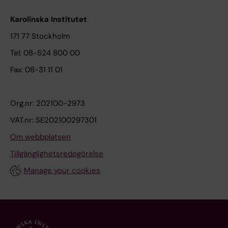
Karolinska Institutet
171 77 Stockholm
Tel: 08-524 800 00
Fax: 08-31 11 01
Org.nr: 202100-2973
VAT.nr: SE202100297301
Om webbplatsen
Tillgänglighetsredogörelse
Manage your cookies