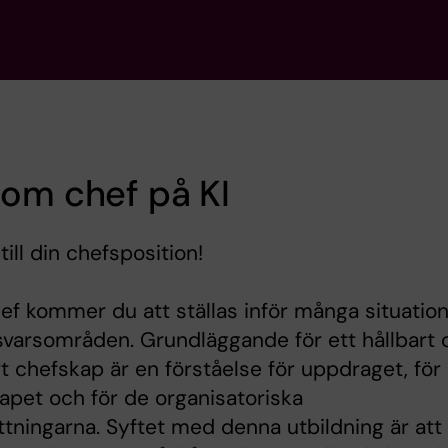
om chef på KI
till din chefsposition!
f kommer du att ställas inför många situatio
varsområden. Grundläggande för ett hållbart 
vt chefskap är en förståelse för uppdraget, för
apet och för de organisatoriska
ttningarna. Syftet med denna utbildning är att