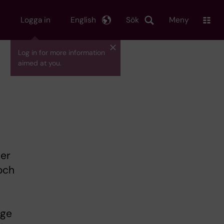
Logga in
English
Sök
Meny
Log in for more information
aimed at you.
ner
och
 ge