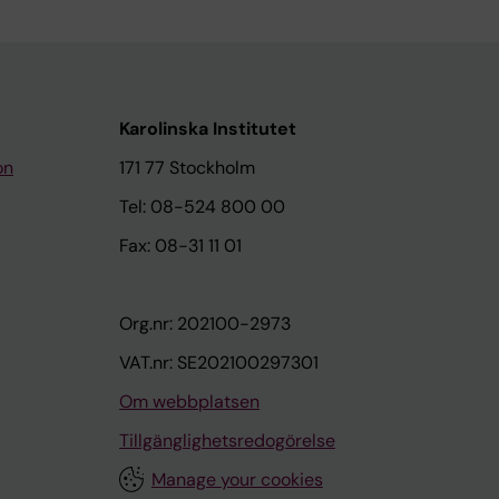
Karolinska Institutet
on
171 77 Stockholm
Tel: 08-524 800 00
Fax: 08-31 11 01
Org.nr: 202100-2973
VAT.nr: SE202100297301
Om webbplatsen
Tillgänglighetsredogörelse
Manage your cookies