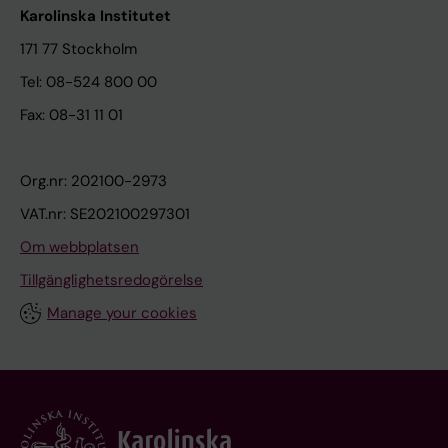
Karolinska Institutet
171 77 Stockholm
Tel: 08-524 800 00
Fax: 08-31 11 01
Org.nr: 202100-2973
VAT.nr: SE202100297301
Om webbplatsen
Tillgänglighetsredogörelse
Manage your cookies