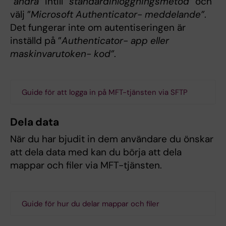
”
ändra
” intill ”
standardinloggningsmetod
” och
välj ”
Microsoft Authenticator- meddelande”
.
Det fungerar inte om autentiseringen är
inställd på ”
Authenticator- app eller
maskinvarutoken- kod”
.
Guide för att logga in på MFT-tjänsten via SFTP
Dela data
När du har bjudit in dem användare du önskar
att dela data med kan du börja att dela
mappar och filer via MFT-tjänsten.
Guide för hur du delar mappar och filer