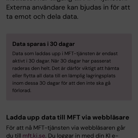
Externa användare kan bjudas in för att
ta emot och dela data.
Data sparas i 30 dagar
Data som laddas upp i MFT-tjänsten är endast
aktivt i 30 dagar. När 30 dagar har passerat
raderas den helt. Det är därför viktigt att hämta
eller flytta all data till en lämplig lagringsplats
inom dessa 30 dagar för att den inte ska gå
förlorad.
Ladda upp data till MFT via webbläsare
För att nå MFT-tjänsten via webbläsaren går
du till
mft.ki.se
. Du loggar in med din KI e-