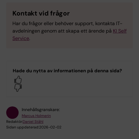
Kontakt vid frågor
Har du frågor eller behöver support, kontakta IT-
avdelningen genom att skapa ett ärende på
KI Self
Service
.
Hade du nytta av informationen på denna sida?
Yes
No
Innehållsgranskare:
Marcus Holmerin
Redaktör:
Daniel Ståhl
Sidan uppdaterad:
2026-02-02