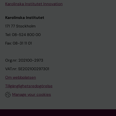
Karolinska Institutet Innovation
Karolinska Institutet
171 77 Stockholm
Tel: 08-524 800 00
Fax: 08-31 11 01
Org.nr: 202100-2973
VAT.nr: SE202100297301
Om webbplatsen
Tillgänglighetsredogörelse
Manage your cookies