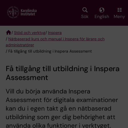
Skip
to
main
Sök
English
Meny
content
/
Stöd och verktyg
/
Inspera
/
Nätbaserad kurs och manual i Inspera för lärare och
Breadcrumb
administratörer
/ Få tillgång till utbildning i Inspera Assessment
Få tillgång till utbildning i Inspera
Assessment
Vill du börja använda Inspera
Assessment för digitala examinationer
kan du i egen takt gå en nätbaserad
utbildning som ger dig behörighet att
använda olika funktioner i verktyget.