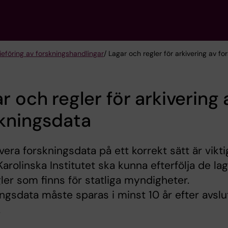
rieföring av forskningshandlingar
/ Lagar och regler för arkivering av f
r och regler för arkivering 
kningsdata
ivera forskningsdata på ett korrekt sätt är vikti
 Karolinska Institutet ska kunna efterfölja de la
ler som finns för statliga myndigheter.
ngsdata måste sparas i minst 10 år efter avslu
.