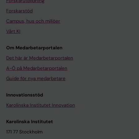
Forskarutbildning
Forskarstöd
Campus, hus och miljöer
Vårt KI
Om Medarbetarportalen
Det här är Medarbetarportalen
A-Ö på Medarbetarportalen
Guide för nya medarbetare
Innovationsstöd
Karolinska Institutet Innovation
Karolinska Institutet
171 77 Stockholm