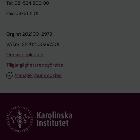
Tel: 08-524 800 00
Fax: 08-31 11 01
Org.nr: 202100-2973
VAT.nr: SE202100297301
Om webbplatsen
Tillgänglighetsredogörelse
Manage your cookies