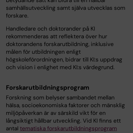
betydande sätt kan bidra till en hållbar
samhällsutveckling samt själva utvecklas som
forskare.
Handledare och doktorander på KI
rekommenderas att reflektera över hur
doktorandens forskarutbildning, inklusive
målen för utbildningen enligt
högskoleförordningen, bidrar till KI:s uppdrag
och vision i enlighet med KI:s värdegrund.
Forskarutbildningsprogram
Forskning som belyser sambandet mellan
hälsa, socioekonomiska faktorer och mänsklig
miljöpåverkan är av särskild vikt för en
långsiktigt hållbar utveckling. Vid KI finns ett
antal
tematiska forskarutbildningsprogram