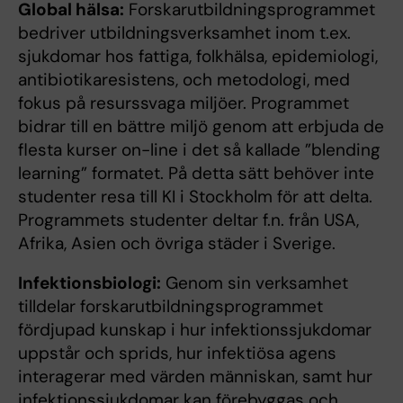
Global hälsa:
Forskarutbildningsprogrammet
bedriver utbildningsverksamhet inom t.ex.
sjukdomar hos fattiga, folkhälsa, epidemiologi,
antibiotikaresistens, och metodologi, med
fokus på resurssvaga miljöer. Programmet
bidrar till en bättre miljö genom att erbjuda de
flesta kurser on-line i det så kallade ”blending
learning” formatet. På detta sätt behöver inte
studenter resa till KI i Stockholm för att delta.
Programmets studenter deltar f.n. från USA,
Afrika, Asien och övriga städer i Sverige.
Infektionsbiologi:
Genom sin verksamhet
tilldelar forskarutbildningsprogrammet
fördjupad kunskap i hur infektionssjukdomar
uppstår och sprids, hur infektiösa agens
interagerar med värden människan, samt hur
infektionssjukdomar kan förebyggas och