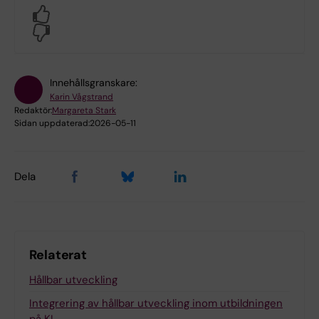
Yes
No
Innehållsgranskare:
Karin Vågstrand
Redaktör:
Margareta Stark
Sidan uppdaterad:
2026-05-11
Dela
Relaterat
Hållbar utveckling
Integrering av hållbar utveckling inom utbildningen