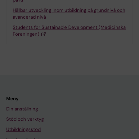
på KI
Hållbar utveckling inom utbildning på grundnivå och
avancerad nivå
Students for Sustainable Development (Medicinska
Föreningen)
Meny
Din anställning
Stöd och verktyg
Utbildningsstöd