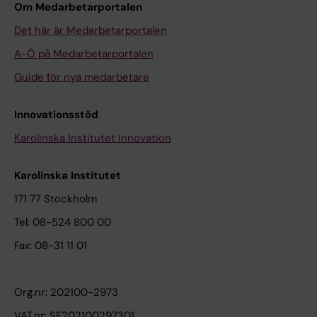
Om Medarbetarportalen
Det här är Medarbetarportalen
A-Ö på Medarbetarportalen
Guide för nya medarbetare
Innovationsstöd
Karolinska Institutet Innovation
Karolinska Institutet
171 77 Stockholm
Tel: 08-524 800 00
Fax: 08-31 11 01
Org.nr: 202100-2973
VAT.nr: SE202100297301