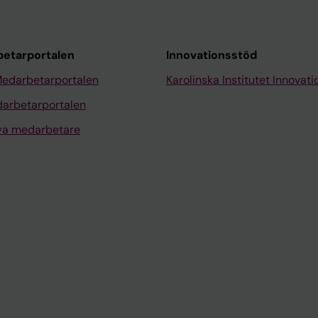
etarportalen
Innovationsstöd
Medarbetarportalen
Karolinska Institutet Innovati
arbetarportalen
nya medarbetare