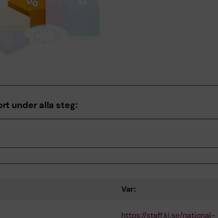
rt under alla steg:
ort under Steg 1: Planera din datahantering
Var:
ort under Steg 2: Skapa, samla in och lagra
https://staff.ki.se/national-