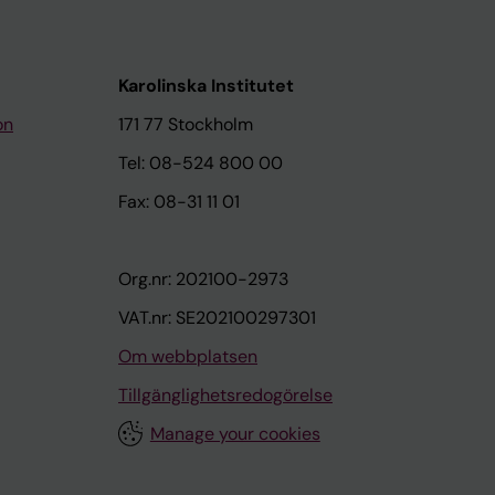
Karolinska Institutet
on
171 77 Stockholm
Tel: 08-524 800 00
Fax: 08-31 11 01
Org.nr: 202100-2973
VAT.nr: SE202100297301
Om webbplatsen
Tillgänglighetsredogörelse
Manage your cookies