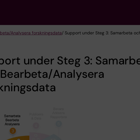
beta/Analysera forskningsdata
/ Support under Steg 3: Samarbeta oc
port under Steg 3: Samarb
 Bearbeta/Analysera
kningsdata