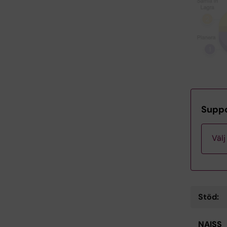
Suppo
Välj
Supp
Stöd:
Supp
NAISS