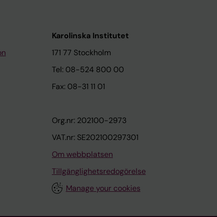
Karolinska Institutet
on
171 77 Stockholm
Tel: 08-524 800 00
Fax: 08-31 11 01
Org.nr: 202100-2973
VAT.nr: SE202100297301
Om webbplatsen
Tillgänglighetsredogörelse
Manage your cookies