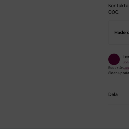
Kontakta
000.
Hade d
Inn
Sofi
Redaktör:
Ja
Sidan uppda
Dela