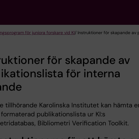
ngsprogram för juniora forskare vid KI
/ Instruktioner för skapande av 
ruktioner för skapande av
ikationslista för interna
ande
 tillhörande Karolinska Institutet kan hämta e
 formaterad publikationslista ur KI:s
etridatabas, Bibliometri Verification Toolkit.