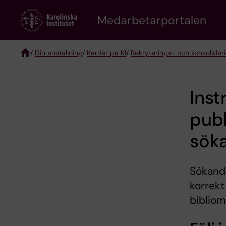
Skip
to
Medarbetarportalen
main
content
/
Din anställning
/
Karriär på KI
/
Rekryterings- och konsolideri
Breadcrumb
Inst
publ
sök
Sökande
korrekt
bibliom