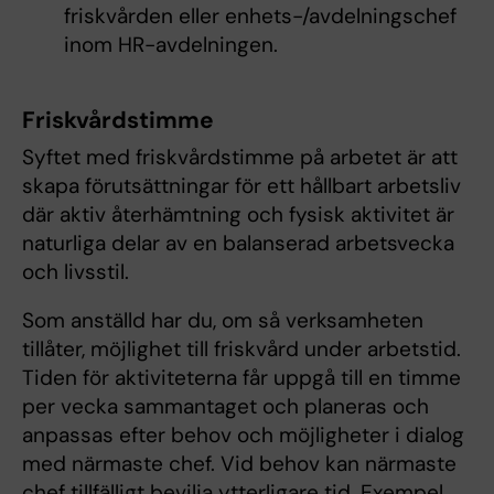
friskvården eller enhets-/avdelningschef
inom HR-avdelningen.
Friskvårdstimme
Syftet med friskvårdstimme på arbetet är att
skapa förutsättningar för ett hållbart arbetsliv
där aktiv återhämtning och fysisk aktivitet är
naturliga delar av en balanserad arbetsvecka
och livsstil.
Som anställd har du, om så verksamheten
tillåter, möjlighet till friskvård under arbetstid.
Tiden för aktiviteterna får uppgå till en timme
per vecka sammantaget och planeras och
anpassas efter behov och möjligheter i dialog
med närmaste chef. Vid behov kan närmaste
chef tillfälligt bevilja ytterligare tid. Exempel