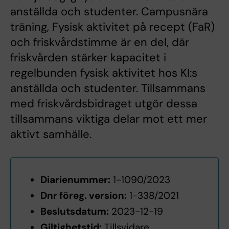
anställda och studenter. Campusnära
träning, Fysisk aktivitet på recept (FaR)
och friskvårdstimme är en del, där
friskvården stärker kapacitet i
regelbunden fysisk aktivitet hos KI:s
anställda och studenter. Tillsammans
med friskvårdsbidraget utgör dessa
tillsammans viktiga delar mot ett mer
aktivt samhälle.
Diarienummer:
1-1090/2023
Dnr föreg. version:
1-338/2021
Beslutsdatum:
2023-12-19
Giltighetstid:
Tillsvidare