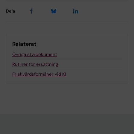
Dela
Relaterat
Övriga styrdokument
Rutiner för ersättning
Friskvårdsförmåner vid KI