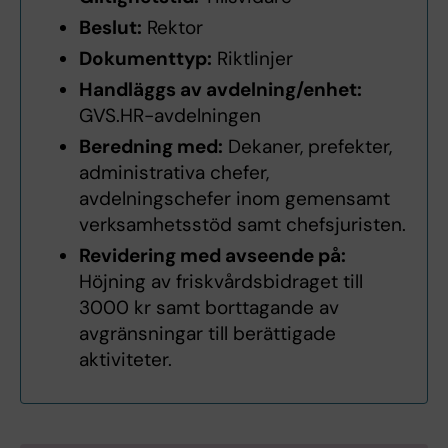
Beslut:
Rektor
Dokumenttyp:
Riktlinjer
Handläggs av avdelning/enhet:
GVS.HR-avdelningen
Beredning med:
Dekaner, prefekter,
administrativa chefer,
avdelningschefer inom gemensamt
verksamhetsstöd samt chefsjuristen.
Revidering med avseende på:
Höjning av friskvårdsbidraget till
3000 kr samt borttagande av
avgränsningar till berättigade
aktiviteter.