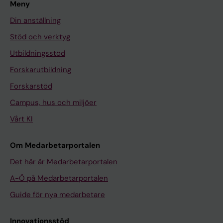
Meny
Din anställning
Stöd och verktyg
Utbildningsstöd
Forskarutbildning
Forskarstöd
Campus, hus och miljöer
Vårt KI
Om Medarbetarportalen
Det här är Medarbetarportalen
A-Ö på Medarbetarportalen
Guide för nya medarbetare
Innovationsstöd