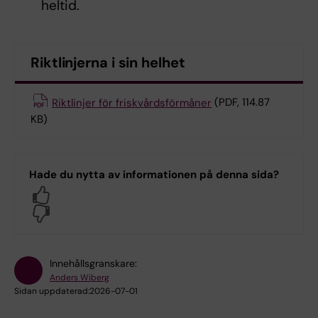
heltid.
Riktlinjerna i sin helhet
Riktlinjer för friskvårdsförmåner
(PDF, 114.87
KB)
Hade du nytta av informationen på denna sida?
Yes
No
Innehållsgranskare:
Anders Wiberg
Sidan uppdaterad:
2026-07-01