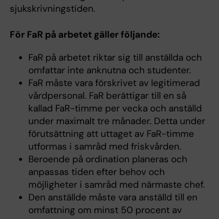
sjukskrivningstiden.
För FaR på arbetet gäller följande:
FaR på arbetet riktar sig till anställda och
omfattar inte anknutna och studenter.
FaR måste vara förskrivet av legitimerad
vårdpersonal. FaR berättigar till en så
kallad FaR-timme per vecka och anställd
under maximalt tre månader. Detta under
förutsättning att uttaget av FaR-timme
utformas i samråd med friskvården.
Beroende på ordination planeras och
anpassas tiden efter behov och
möjligheter i samråd med närmaste chef.
Den anställde måste vara anställd till en
omfattning om minst 50 procent av