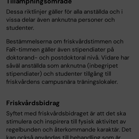
Tillämpningsområde
Dessa riktlinjer gäller för alla anställda och i
vissa delar även anknutna personer och
studenter.
Bestämmelserna om friskvårdstimmen och
FaR-timmen gäller även stipendiater på
doktorand- och postdoktoral nivå. Vidare har
såväl anställda som anknutna (inbegripet
stipendiater) och studenter tillgång till
friskvårdens campusnära träningslokaler.
Friskvårdsbidrag
Syftet med friskvårdsbidraget är att det ska
stimulera och inspirera till fysisk aktivitet av
regelbunden och återkommande karaktär. Det
kan också användas till behandling som är