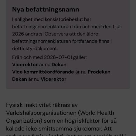
Nya befattningsnamn
I enlighet med konsistoriebeslut har
befattningsnomenklaturen från och med den 1 juli
2026 ändrats. Observera att den äldre
befattningsnomenklaturen fortfarande finns i
detta styrdokument.
Från och med 2026-07-01 gäller:
Vicerektor
är nu
Dekan
Vice kommittéordförande
är nu
Prodekan
Dekan
är nu
Vicerektor
Fysisk inaktivitet räknas av
Världshälsoorganisationen (World Health
Organization) som en högriskfaktor för så
kallade icke smittsamma sjukdomar. Att