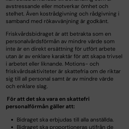
avstressande eller motverkar ömhet och
stelhet. Även kostrådgivning och rådgivning i
samband med rökavvänjning är godkänt.
Friskvårdsbidraget är att betrakta som en
personalvårdsförmån av mindre värde som
inte är en direkt ersättning för utfört arbete
utan är av enklare karaktär för att skapa trivsel
i arbetet eller liknande. Motions- och
friskvårdsaktiviteter är skattefria om de riktar
sig till all personal samt är av mindre värde
och enklare slag.
För att det ska vara en skattefri
personalförmån gäller att:
Bidraget ska erbjudas till alla anställda.
Bidraget ska proportioneras utifrån de