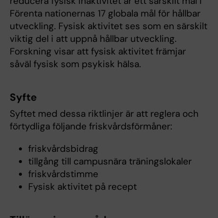
reducera fysisk inaktivitet är ett särskilt mål i
Förenta nationernas 17 globala mål för hållbar
utveckling. Fysisk aktivitet ses som en särskilt
viktig del i att uppnå hållbar utveckling.
Forskning visar att fysisk aktivitet främjar
såväl fysisk som psykisk hälsa.
Syfte
Syftet med dessa riktlinjer är att reglera och
förtydliga följande friskvårdsförmåner:
friskvårdsbidrag
tillgång till campusnära träningslokaler
friskvårdstimme
Fysisk aktivitet på recept