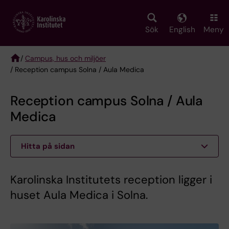
Skip
to
main
Sök
English
Meny
content
/
Campus, hus och miljöer
/ Reception campus Solna / Aula Medica
Breadcrumb
Reception campus Solna / Aula
Medica
Hitta på sidan
Karolinska Institutets reception ligger i
huset Aula Medica i Solna.