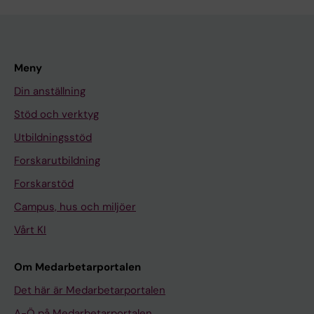
Meny
Din anställning
Stöd och verktyg
Utbildningsstöd
Forskarutbildning
Forskarstöd
Campus, hus och miljöer
Vårt KI
Om Medarbetarportalen
Det här är Medarbetarportalen
A-Ö på Medarbetarportalen