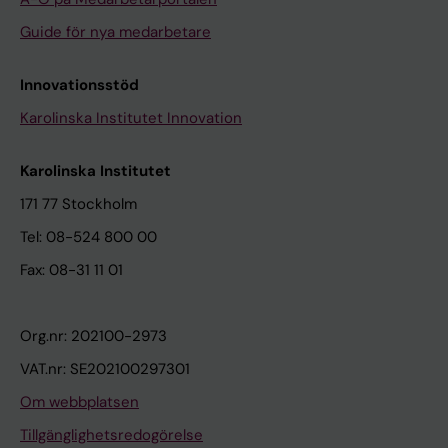
Guide för nya medarbetare
Innovationsstöd
Karolinska Institutet Innovation
Karolinska Institutet
171 77 Stockholm
Tel: 08-524 800 00
Fax: 08-31 11 01
Org.nr: 202100-2973
VAT.nr: SE202100297301
Om webbplatsen
Tillgänglighetsredogörelse