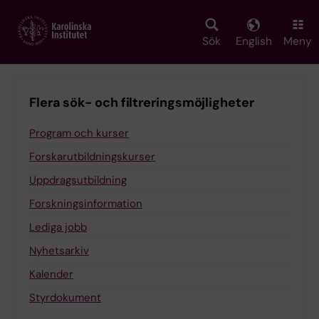
Skip
to
main
Sök
English
Meny
content
Flera sök- och filtreringsmöjligheter
Program och kurser
Forskarutbildningskurser
Uppdragsutbildning
Forskningsinformation
Lediga jobb
Nyhetsarkiv
Kalender
Styrdokument