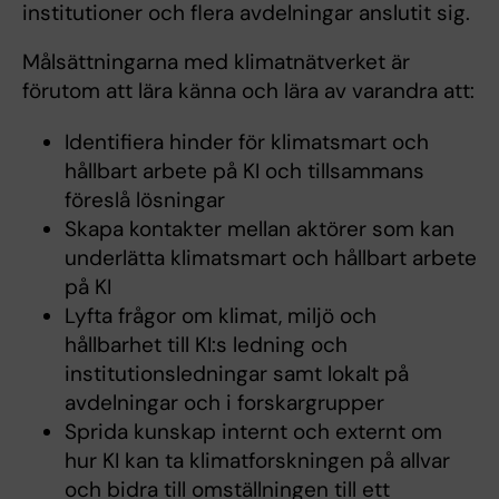
institutioner och flera avdelningar anslutit sig.
Målsättningarna med klimatnätverket är
förutom att lära känna och lära av varandra att:
Identifiera hinder för klimatsmart och
hållbart arbete på KI och tillsammans
föreslå lösningar
Skapa kontakter mellan aktörer som kan
underlätta klimatsmart och hållbart arbete
på KI
Lyfta frågor om klimat, miljö och
hållbarhet till KI:s ledning och
institutionsledningar samt lokalt på
avdelningar och i forskargrupper
Sprida kunskap internt och externt om
hur KI kan ta klimatforskningen på allvar
och bidra till omställningen till ett