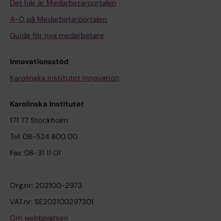
Det här är Medarbetarportalen
A-Ö på Medarbetarportalen
Guide för nya medarbetare
Innovationsstöd
Karolinska Institutet Innovation
Karolinska Institutet
171 77 Stockholm
Tel: 08-524 800 00
Fax: 08-31 11 01
Org.nr: 202100-2973
VAT.nr: SE202100297301
Om webbplatsen