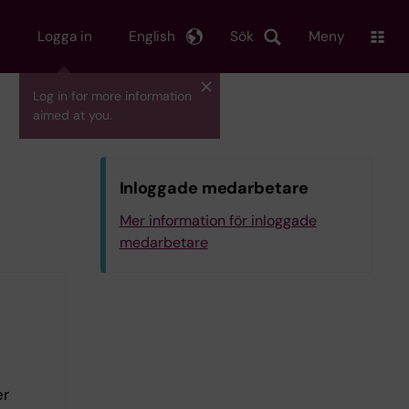
Logga in
English
Sök
Meny
Log in for more information
aimed at you.
Inloggade medarbetare
Mer information för inloggade
medarbetare
er