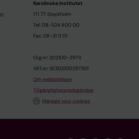
Karolinska Institutet
on
171 77 Stockholm
Tel: 08-524 800 00
Fax: 08-31 11 01
Org.nr: 202100-2973
VAT.nr: SE202100297301
Om webbplatsen
Tillgänglighetsredogörelse
Manage your cookies