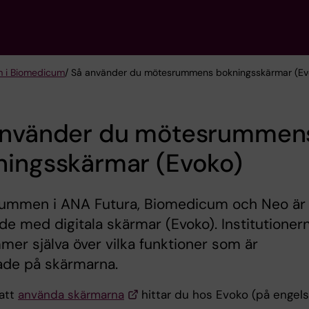
m i Biomedicum
/ Så använder du mötesrummens bokningsskärmar (Ev
använder du mötesrummen
ningsskärmar (Evoko)
ummen i ANA Futura, Biomedicum och Neo är
de med digitala skärmar (Evoko). Institutioner
er själva över vilka funktioner som är
ade på skärmarna.
 att
använda skärmarna
hittar du hos Evoko (på engels