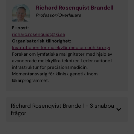
Richard Rosenquist Brandell
Professor/Överläkare
E-post:
richard.rosenquist@ki.se
Organisatorisk tillhörighet:
Institutionen för molekylär medicin och kirurgi
Forskar om lymfatiska maligniteter med hjälp av
avancerade molekylära tekniker. Leder nationell
infrastruktur för precisionsmedicin.
Momentansvarig för klinisk genetik inom
läkarprogrammet.
Richard Rosenqvist Brandell - 3 snabba
frågor