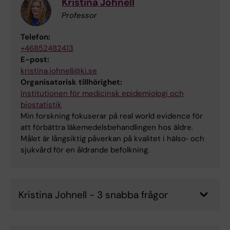
Kristina Johnell
Professor
Telefon:
+46852482413
E-post:
kristina.johnell@ki.se
Organisatorisk tillhörighet:
Institutionen för medicinsk epidemiologi och
biostatistik
Min forskning fokuserar på real world evidence för
att förbättra läkemedelsbehandlingen hos äldre.
Målet är långsiktig påverkan på kvalitet i hälso‑ och
sjukvård för en åldrande befolkning.
Kristina Johnell - 3 snabba frågor