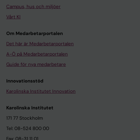
Campus, hus och miljöer
Vårt KI
Om Medarbetarportalen
Det här är Medarbetarportalen
A-Ö på Medarbetarportalen
Guide för nya medarbetare
Innovationsstöd
Karolinska Institutet Innovation
Karolinska Institutet
171 77 Stockholm
Tel: 08-524 800 00
Fax: 08-31 11 01