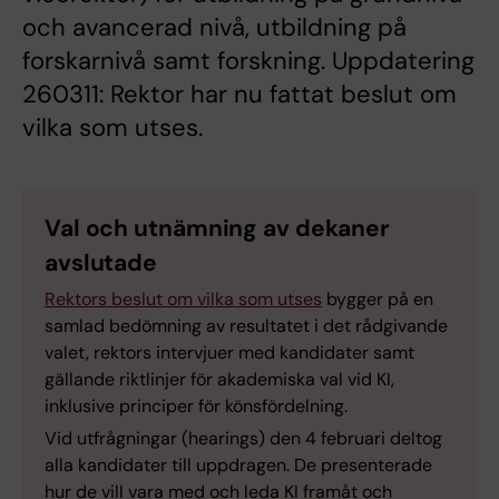
och avancerad nivå, utbildning på
forskarnivå samt forskning. Uppdatering
260311: Rektor har nu fattat beslut om
vilka som utses.
Val och utnämning av dekaner
avslutade
Rektors beslut om vilka som utses
bygger på en
samlad bedömning av resultatet i det rådgivande
valet, rektors intervjuer med kandidater samt
gällande riktlinjer för akademiska val vid KI,
inklusive principer för könsfördelning.
Vid utfrågningar (hearings) den 4 februari deltog
alla kandidater till uppdragen. De presenterade
hur de vill vara med och leda KI framåt och