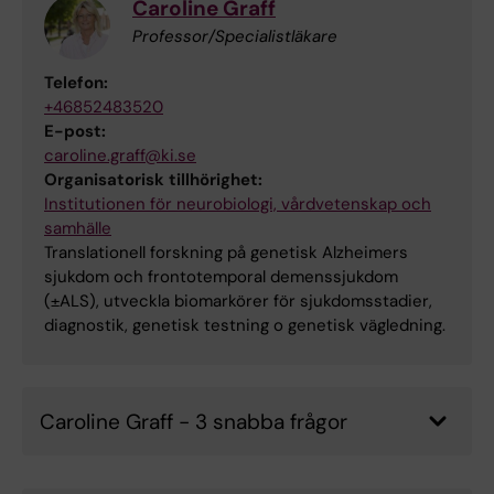
Caroline Graff
Professor/Specialistläkare
Telefon:
+46852483520
E-post:
caroline.graff@ki.se
Organisatorisk tillhörighet:
Institutionen för neurobiologi, vårdvetenskap och
samhälle
Translationell forskning på genetisk Alzheimers
sjukdom och frontotemporal demenssjukdom
(±ALS), utveckla biomarkörer för sjukdomsstadier,
diagnostik, genetisk testning o genetisk vägledning.
Caroline Graff - 3 snabba frågor