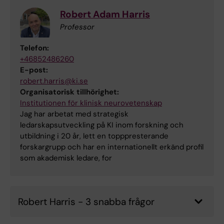
Robert Adam Harris
Professor
Telefon:
+46852486260
E-post:
robert.harris@ki.se
Organisatorisk tillhörighet:
Institutionen för klinisk neurovetenskap
Jag har arbetat med strategisk
ledarskapsutveckling på KI inom forskning och
utbildning i 20 år, lett en topppresterande
forskargrupp och har en internationellt erkänd profil
som akademisk ledare, for
Robert Harris - 3 snabba frågor