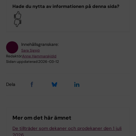
Hade du nytta av informationen på denna sida?
Yes
No
Innehållsgranskare:
Sara Sigsjö
Redaktör:
Anne Hammarskjöld
Sidan uppdaterad:
2026-03-12
Dela
Mer om det här ämnet
De tillträder som dekaner och prodekaner den 1 juli
2026