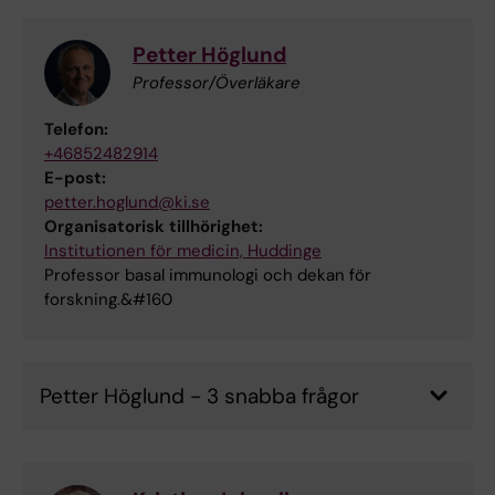
Petter Höglund
Professor/Överläkare
Telefon:
+46852482914
E-post:
petter.hoglund@ki.se
Organisatorisk tillhörighet:
Institutionen för medicin, Huddinge
Professor basal immunologi och dekan för
forskning.&#160
Petter Höglund - 3 snabba frågor