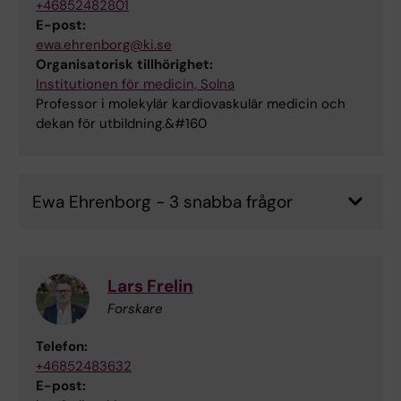
+46852482801
E-post:
ewa.ehrenborg@ki.se
Organisatorisk tillhörighet:
Institutionen för medicin, Solna
Professor i molekylär kardiovaskulär medicin och
dekan för utbildning.&#160
Ewa Ehrenborg - 3 snabba frågor
Lars Frelin
Forskare
Telefon:
+46852483632
E-post: