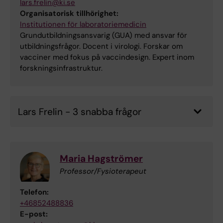
lars.frelin@ki.se
Organisatorisk tillhörighet:
Institutionen för laboratoriemedicin
Grundutbildningsansvarig (GUA) med ansvar för
utbildningsfrågor. Docent i virologi. Forskar om
vacciner med fokus på vaccindesign. Expert inom
forskningsinfrastruktur.
Lars Frelin - 3 snabba frågor
Maria Hagströmer
Professor/Fysioterapeut
Telefon:
+46852488836
E-post: