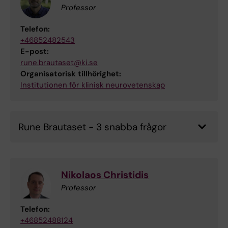
Professor
Telefon:
+46852482543
E-post:
rune.brautaset@ki.se
Organisatorisk tillhörighet:
Institutionen för klinisk neurovetenskap
Rune Brautaset - 3 snabba frågor
Nikolaos Christidis
Professor
Telefon:
+46852488124