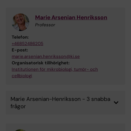
Marie Arsenian Henriksson
Professor
Telefon:
+46852486205
E-post:
marie.arsenian.henriksson@ki.se
Organisatorisk tillhörighet:
Institutionen för mikrobiologi, tumör- och
cellbiologi
Marie Arsenian-Henriksson - 3 snabba
frågor