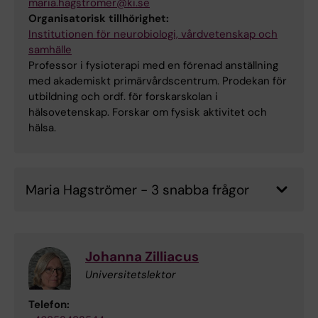
maria.hagstromer@ki.se
Organisatorisk tillhörighet:
Institutionen för neurobiologi, vårdvetenskap och
samhälle
Professor i fysioterapi med en förenad anställning
med akademiskt primärvårdscentrum. Prodekan för
utbildning och ordf. för forskarskolan i
hälsovetenskap. Forskar om fysisk aktivitet och
hälsa.
Maria Hagströmer - 3 snabba frågor
Johanna Zilliacus
Universitetslektor
Telefon: