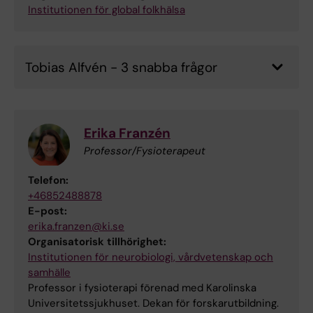
Institutionen för global folkhälsa
Tobias Alfvén - 3 snabba frågor
Erika Franzén
Professor/Fysioterapeut
Telefon:
+46852488878
E-post:
erika.franzen@ki.se
Organisatorisk tillhörighet:
Institutionen för neurobiologi, vårdvetenskap och
samhälle
Professor i fysioterapi förenad med Karolinska
Universitetssjukhuset. Dekan för forskarutbildning.