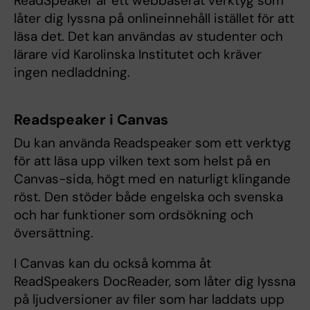
ReadSpeaker är ett webbaserat verktyg som
låter dig lyssna på onlineinnehåll istället för att
läsa det. Det kan användas av studenter och
lärare vid Karolinska Institutet och kräver
ingen nedladdning.
Readspeaker i Canvas
Du kan använda Readspeaker som ett verktyg
för att läsa upp vilken text som helst på en
Canvas-sida, högt med en naturligt klingande
röst. Den stöder både engelska och svenska
och har funktioner som ordsökning och
översättning.
I Canvas kan du också komma åt
ReadSpeakers DocReader, som låter dig lyssna
på ljudversioner av filer som har laddats upp