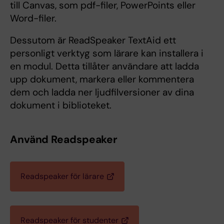
till Canvas, som pdf-filer, PowerPoints eller
Word-filer.
Dessutom är ReadSpeaker TextAid ett
personligt verktyg som lärare kan installera i
en modul. Detta tillåter användare att ladda
upp dokument, markera eller kommentera
dem och ladda ner ljudfilversioner av dina
dokument i biblioteket.
Använd Readspeaker
Readspeaker för lärare
Readspeaker för studenter