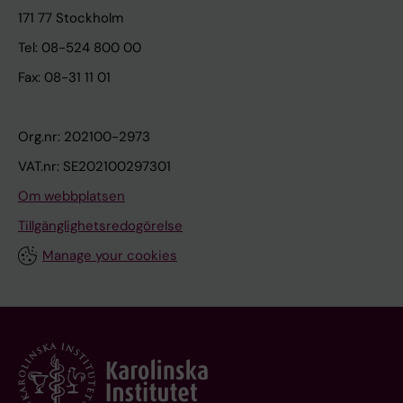
171 77 Stockholm
Tel: 08-524 800 00
Fax: 08-31 11 01
Org.nr: 202100-2973
VAT.nr: SE202100297301
Om webbplatsen
Tillgänglighetsredogörelse
Manage your cookies