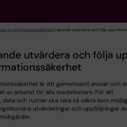
de om informationssäkerhet
/ Löpande utvärdera och följa upp infor
nde utvärdera och följa u
rmationssäkerhet
ationssäkerhet är ett gemensamt ansvar och e
del av arbetet för alla medarbetare. För att
 data och rutiner ska vara så säkra som möjlig
regelbundna utvärderingar och uppföljningar a
tsåtgärder.