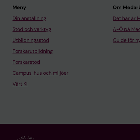
Meny
Om Medarb
Din anställning
Det här är 
Stöd och verktyg
A-Ö på Med
Utbildningsstöd
Guide för 
Forskarutbildning
Forskarstöd
Campus, hus och miljöer
Vårt KI