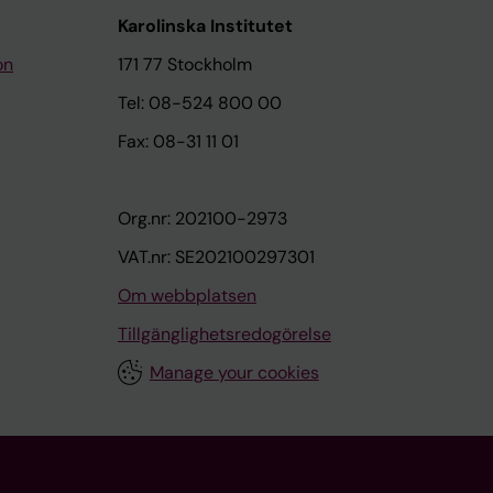
Karolinska Institutet
on
171 77 Stockholm
Tel: 08-524 800 00
Fax: 08-31 11 01
Org.nr: 202100-2973
VAT.nr: SE202100297301
Om webbplatsen
Tillgänglighetsredogörelse
Manage your cookies