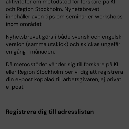
aktiviteter om metodstöd för forskare på KI
och Region Stockholm. Nyhetsbrevet
innehåller även tips om seminarier, workshops
inom området.
Nyhetsbrevet görs i både svensk och engelsk
version (samma utskick) och skickas ungefär
en gång i månaden.
Då metodstödet vänder sig till forskare på KI
eller Region Stockholm ber vi dig att registrera
din e-post kopplad till arbetsgivaren, ej privat
e-post.
Registrera dig till adresslistan