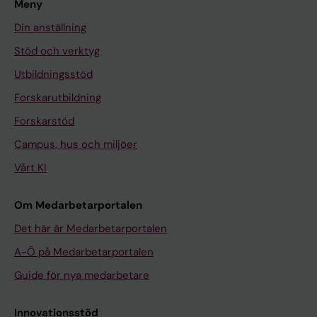
Meny
Din anställning
Stöd och verktyg
Utbildningsstöd
Forskarutbildning
Forskarstöd
Campus, hus och miljöer
Vårt KI
Om Medarbetarportalen
Det här är Medarbetarportalen
A-Ö på Medarbetarportalen
Guide för nya medarbetare
Innovationsstöd