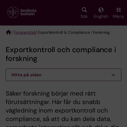
Skip
to
main
Sök
English
Meny
content
/
Forskarstöd
/ Exportkontroll & Compliance i forskning
Breadcrumb
Exportkontroll och compliance i
forskning
Hitta på sidan
Säker forskning börjar med rätt
förutsättningar. Här får du snabb
vägledning inom exportkontroll och
compliance, så att du kan dela data,