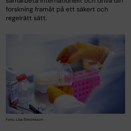
samarbeta internationellt och driva din
forskning framåt på ett säkert och
regelrätt sätt.
Foto: Liza Simonsson