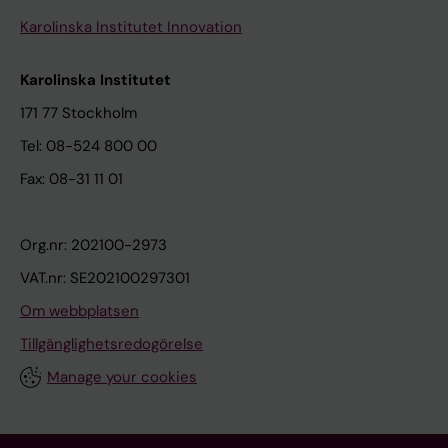
Karolinska Institutet Innovation
Karolinska Institutet
171 77 Stockholm
Tel: 08-524 800 00
Fax: 08-31 11 01
Org.nr: 202100-2973
VAT.nr: SE202100297301
Om webbplatsen
Tillgänglighetsredogörelse
Manage your cookies