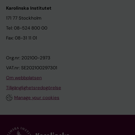
Karolinska Institutet
171 77 Stockholm
Tel: 08-524 800 00
Fax: 08-31 11 01
Org.nr: 202100-2973
VAT.nr: SE202100297301
Om webbplatsen
Tillgänglighetsredogörelse
Manage your cookies