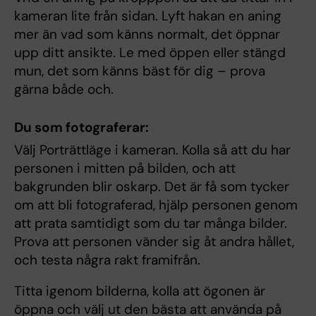
kameran lite från sidan. Lyft hakan en aning
mer än vad som känns normalt, det öppnar
upp ditt ansikte. Le med öppen eller stängd
mun, det som känns bäst för dig – prova
gärna både och.
Du som fotograferar:
Välj Porträttläge i kameran. Kolla så att du har
personen i mitten på bilden, och att
bakgrunden blir oskarp. Det är få som tycker
om att bli fotograferad, hjälp personen genom
att prata samtidigt som du tar många bilder.
Prova att personen vänder sig åt andra hållet,
och testa några rakt framifrån.
Titta igenom bilderna, kolla att ögonen är
öppna och välj ut den bästa att använda på