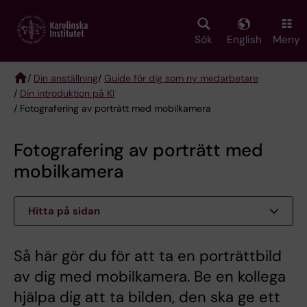
Skip
to
main
Sök
English
Meny
content
/
Din anställning
/
Guide för dig som ny medarbetare
/
Din introduktion på KI
Breadcrumb
/ Fotografering av porträtt med mobilkamera
Fotografering av porträtt med
mobilkamera
Hitta på sidan
Så här gör du för att ta en porträttbild
av dig med mobilkamera. Be en kollega
hjälpa dig att ta bilden, den ska ge ett