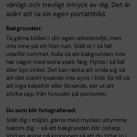
vänligt och trevligt intryck av dig. Det är
svårt att ta sin egen portättbild.
Bakgrunden:
Ta gärna bilden i din egen arbetsmiljö, men
inte inne på ett litet rum. Ställ er i så fall
utanför rummet. Kolla så att bakgrunden inte
har något med extra stark färg. Flytta i så fall
eller byt vinkel. Det kan räcka att vrida sig så
att det starkt lysande inte syns i bild. Se till så
att inga kabelrör eller liknande, ser ut att
sticka upp från huvudet på personen.
Du som blir fotograferad:
Ställ dig i miljön, gärna med mycket utrymme
bakom dig – så att bakgrunden blir oskarp.
Vrid en aning på kropppen så att du tittar in i