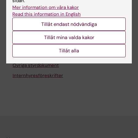
sidan.
Mer information om våra kakor
Read this information in English
Dela
Tillåt endast nödvändiga
Tillåt mina valda kakor
Tillåt alla
Relaterat
Övriga styrdokument
Internhyresföreskrifter