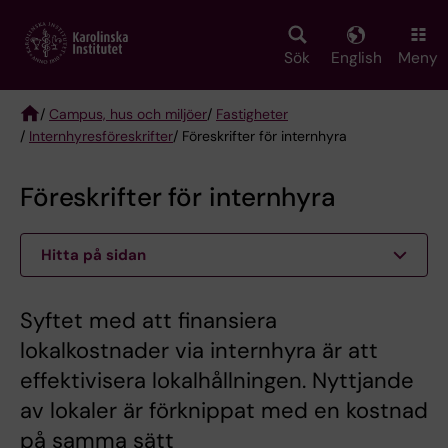
Skip
to
main
Sök
English
Meny
content
/
Campus, hus och miljöer
/
Fastigheter
/
Internhyresföreskrifter
/ Föreskrifter för internhyra
Breadcrumb
Föreskrifter för internhyra
Hitta på sidan
Syftet med att finansiera
lokalkostnader via internhyra är att
effektivisera lokalhållningen. Nyttjande
av lokaler är förknippat med en kostnad
på samma sätt