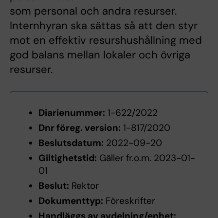
som personal och andra resurser.
Internhyran ska sättas så att den styr
mot en effektiv resurshushållning med
god balans mellan lokaler och övriga
resurser.
Diarienummer:
1-622/2022
Dnr föreg. version:
1-817/2020
Beslutsdatum:
2022-09-20
Giltighetstid:
Gäller fr.o.m. 2023-01-
01
Beslut:
Rektor
Dokumenttyp:
Föreskrifter
Handläggs av avdelning/enhet: