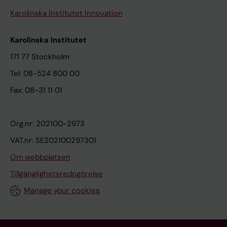
Karolinska Institutet Innovation
Karolinska Institutet
171 77 Stockholm
Tel: 08-524 800 00
Fax: 08-31 11 01
Org.nr: 202100-2973
VAT.nr: SE202100297301
Om webbplatsen
Tillgänglighetsredogörelse
Manage your cookies